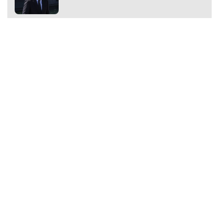
Premium
Premium
Další články
Další komerční články