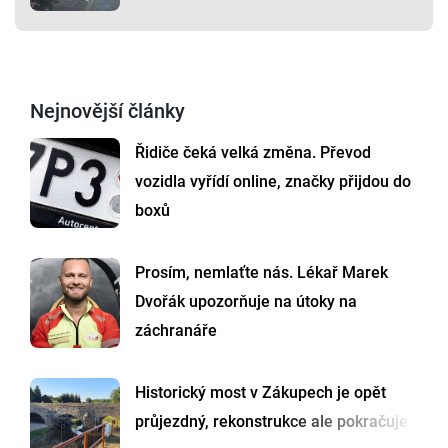
Nejnovější články
Řidiče čeká velká změna. Převod
vozidla vyřídí online, značky přijdou do
boxů
Prosím, nemlaťte nás. Lékař Marek
Dvořák upozorňuje na útoky na
záchranáře
Historický most v Zákupech je opět
průjezdný, rekonstrukce ale pokračuje