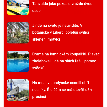
Tanvaldu jako pokus o vraždu dvou
osob
Jinde na světě je neuvidíte. V
botanické v Liberci poletují svítící
sklenění motýlci
Drama na lomnickém koupališti. Plavec
zkolaboval, lidé na sítích řešili pomoc
svědků
Na most v Londýnské osadili obří
nosníky. Řidičům se má otevřít už v
prosinci