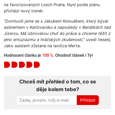
na favorizovaných Lvech Praha. Nyní podle plánu
přichází nový trenér.
"Domluvili jsme se s Jakubem Kolouškem, který býval
asistentem v Karlovarsku a naposledy v Benátkách nad
Jizerou. Má obrovskou chuť do práce a chceme těžit z
jeho entuziazmu a hráčských zkušeností,"
uvedl Veselý.
Jako asistent zůstane na lavičce Merta.
Hodnocení článku je
100 %
. Ohodnoť článek i Ty!
Chceš mít přehled o tom, co se
děje kolem tebe?
Přihlásit