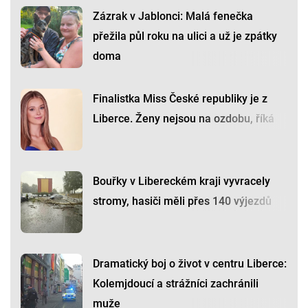
Zázrak v Jablonci: Malá fenečka
přežila půl roku na ulici a už je zpátky
doma
Finalistka Miss České republiky je z
Liberce. Ženy nejsou na ozdobu, říká
Bouřky v Libereckém kraji vyvracely
stromy, hasiči měli přes 140 výjezdů
Dramatický boj o život v centru Liberce:
Kolemjdoucí a strážníci zachránili
muže