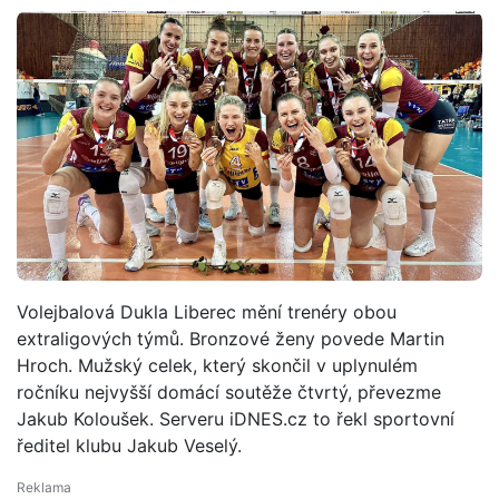
Volejbalová Dukla Liberec mění trenéry obou
extraligových týmů. Bronzové ženy povede Martin
Hroch. Mužský celek, který skončil v uplynulém
ročníku nejvyšší domácí soutěže čtvrtý, převezme
Jakub Koloušek. Serveru iDNES.cz to řekl sportovní
ředitel klubu Jakub Veselý.