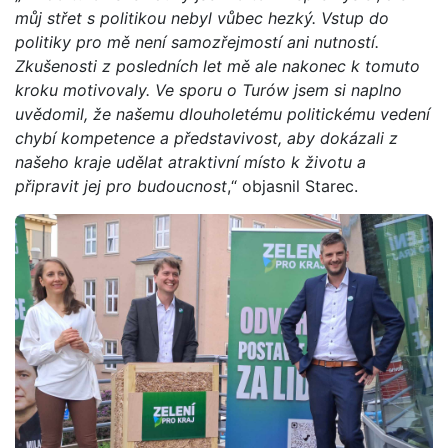
můj střet s politikou nebyl vůbec hezký. Vstup do
politiky pro mě není samozřejmostí ani nutností.
Zkušenosti z posledních let mě ale nakonec k tomuto
kroku motivovaly. Ve sporu o Turów jsem si naplno
uvědomil, že našemu dlouholetému politickému vedení
chybí kompetence a představivost, aby dokázali z
našeho kraje udělat atraktivní místo k životu a
připravit jej pro budoucnost
,“ objasnil Starec.