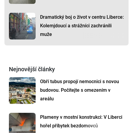
Dramatický boj o život v centru Liberce:
Kolemjdoucí a strážníci zachránili
muže
Nejnovější články
Obří tubus propojí nemocnici s novou
budovou. Počítejte s omezením v
areálu
Plameny v mostní konstrukci: V Liberci
hořel příbytek bezdomovců