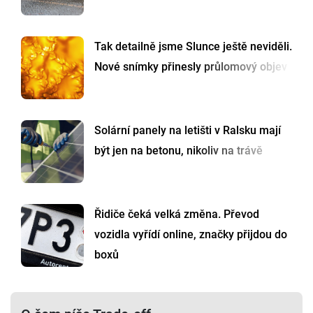
Tak detailně jsme Slunce ještě neviděli.
Nové snímky přinesly průlomový objev
Solární panely na letišti v Ralsku mají
být jen na betonu, nikoliv na trávě
Řidiče čeká velká změna. Převod
vozidla vyřídí online, značky přijdou do
boxů