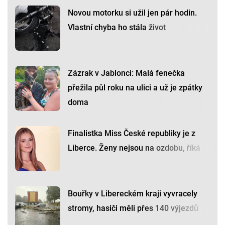
Novou motorku si užil jen pár hodin.
Vlastní chyba ho stála život
Zázrak v Jablonci: Malá fenečka
přežila půl roku na ulici a už je zpátky
doma
Finalistka Miss České republiky je z
Liberce. Ženy nejsou na ozdobu, říká
Bouřky v Libereckém kraji vyvracely
stromy, hasiči měli přes 140 výjezdů