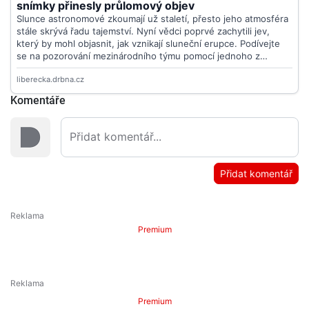
Komentáře
Přidat komentář
Premium
Premium