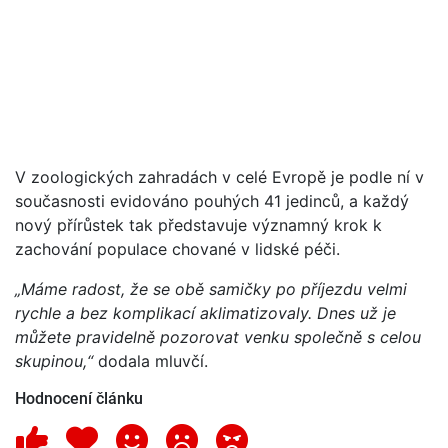
V zoologických zahradách v celé Evropě je podle ní v
současnosti evidováno pouhých 41 jedinců, a každý
nový přírůstek tak představuje významný krok k
zachování populace chované v lidské péči.
„Máme radost, že se obě samičky po příjezdu velmi
rychle a bez komplikací aklimatizovaly. Dnes už je
můžete pravidelně pozorovat venku společně s celou
skupinou,“
dodala mluvčí.
Hodnocení článku