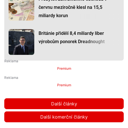
červnu meziročně klesl na 15,5
miliardy korun
Británie přidělí 8,4 miliardy liber
výrobcům ponorek Dreadnought
Premium
Premium
Další články
Další komerční články