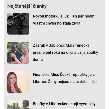
Nejčtenější články
Novou motorku si užil jen pár hodin.
Vlastní chyba ho stála život
Zázrak v Jablonci: Malá fenečka
přežila půl roku na ulici a už je zpátky
doma
Finalistka Miss České republiky je z
Liberce. Ženy nejsou na ozdobu, říká
Bouřky v Libereckém kraji vyvracely