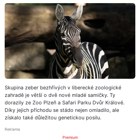
Skupina zeber bezhřívých v liberecké zoologické
zahradě je větší o dvě nové mladé samičky. Ty
dorazily ze Zoo Plzeň a Safari Parku Dvůr Králové.
Díky jejich příchodu se stádo nejen omladilo, ale
získalo také důležitou genetickou posilu.
Premium