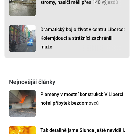
stromy, hasiči měli přes 140 výjezdů
Dramatický boj o život v centru Liberce:
Kolemjdoucí a strážníci zachránili
muže
Nejnovější články
Plameny v mostní konstrukci: V Liberci
hořel příbytek bezdomovců
Tak detailně jsme Slunce ještě neviděli.