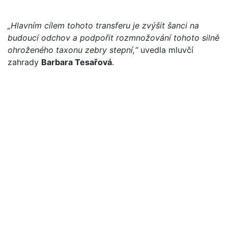
„Hlavním cílem tohoto transferu je zvýšit šanci na
budoucí odchov a podpořit rozmnožování tohoto silně
ohroženého taxonu zebry stepní,“
uvedla mluvčí
zahrady
Barbara Tesařová
.