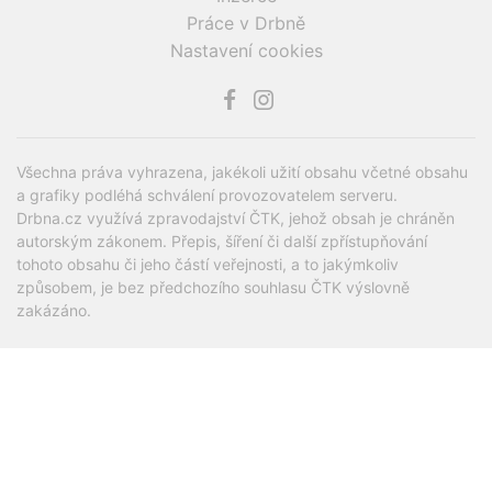
Práce v Drbně
Nastavení cookies
Všechna práva vyhrazena, jakékoli užití obsahu včetné obsahu
a grafiky podléhá schválení provozovatelem serveru.
Drbna.cz využívá zpravodajství ČTK, jehož obsah je chráněn
autorským zákonem. Přepis, šíření či další zpřístupňování
tohoto obsahu či jeho částí veřejnosti, a to jakýmkoliv
způsobem, je bez předchozího souhlasu ČTK výslovně
zakázáno.