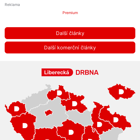
Premium
Další články
Další komerční články