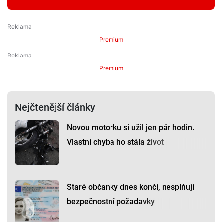
Premium
Premium
Nejčtenější články
Novou motorku si užil jen pár hodin.
Vlastní chyba ho stála život
Staré občanky dnes končí, nesplňují
bezpečnostní požadavky