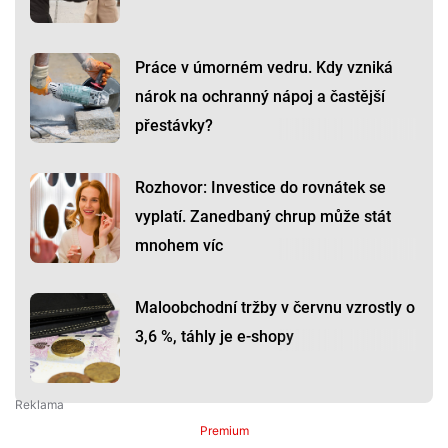
Práce v úmorném vedru. Kdy vzniká
nárok na ochranný nápoj a častější
přestávky?
Rozhovor: Investice do rovnátek se
vyplatí. Zanedbaný chrup může stát
mnohem víc
Maloobchodní tržby v červnu vzrostly o
3,6 %, táhly je e-shopy
Premium