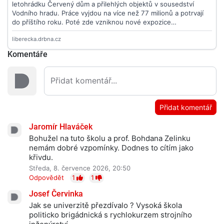
Komentáře
Přidat komentář
Jaromír Hlaváček
Bohužel na tuto školu a prof. Bohdana Zelinku
nemám dobré vzpomínky. Dodnes to cítím jako
křivdu.
Středa, 8. července 2026, 20:50
Odpovědět
1
1
Josef Červinka
Jak se univerzitě přezdívalo ? Vysoká škola
politicko brigádnická s rychlokurzem strojního