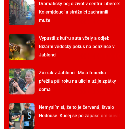
Dramatický boj o život v centru Liberce:
Kolemjdoucí a strážníci zachránili
muže
Vypustil z kufru auta včely a odjel:
Bizarní vědecký pokus na benzínce v
Jablonci
Zázrak v Jablonci: Malá fenečka
přežila půl roku na ulici a už je zpátky
doma
Nemyslím si, že to je červená, štvalo
Hodouše. Kušej se po zápase omlouval