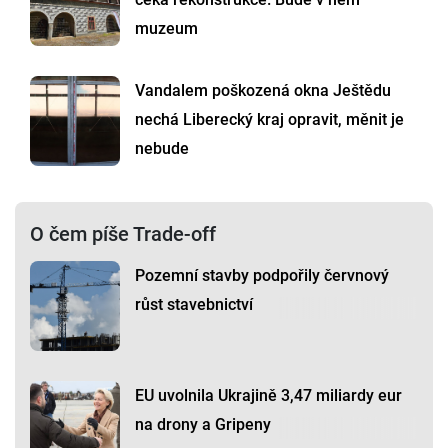
muzeum
Vandalem poškozená okna Ještědu
nechá Liberecký kraj opravit, měnit je
nebude
O čem píše Trade-off
Pozemní stavby podpořily červnový
růst stavebnictví
EU uvolnila Ukrajině 3,47 miliardy eur
na drony a Gripeny