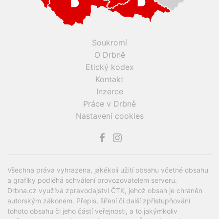
Soukromí
O Drbně
Etický kodex
Kontakt
Inzerce
Práce v Drbně
Nastavení cookies
Všechna práva vyhrazena, jakékoli užití obsahu včetné obsahu
a grafiky podléhá schválení provozovatelem serveru.
Drbna.cz využívá zpravodajství ČTK, jehož obsah je chráněn
autorským zákonem. Přepis, šíření či další zpřístupňování
tohoto obsahu či jeho částí veřejnosti, a to jakýmkoliv