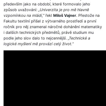
především jako na období, které formovalo jeho
způsob uvažování:
„Univerzita je pro mě hlavně
vzpomínkou na mládí,“
řekl
Miloš Vajner
. Přestože na
Fakultu textilní přišel z výtvarného prostředí a první
ročník pro něj znamenal náročné dohánění matematiky
i dalších technických předmětů, právě studium mu
podle jeho slov dalo to nejcennější.
„Technické a
logické myšlení mě provází celý život.“