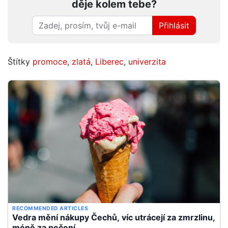
děje kolem tebe?
Přihlásit
Štítky
promoce
,
zlatá
,
Liberec
,
univerzita