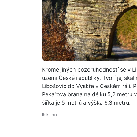
Kromě jiných pozoruhodností se v Lib
území České republiky. Tvoří jej skaln
Libošovic do Vyskře v Českém ráji. 
Pekařova brána na délku 5,2 metru v 
šířka je 5 metrů a výška 6,3 metru.