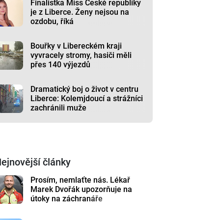
Finalistka Miss České republiky
je z Liberce. Ženy nejsou na
ozdobu, říká
Bouřky v Libereckém kraji
vyvracely stromy, hasiči měli
přes 140 výjezdů
Dramatický boj o život v centru
Liberce: Kolemjdoucí a strážníci
zachránili muže
ejnovější články
Prosím, nemlaťte nás. Lékař
Marek Dvořák upozorňuje na
útoky na záchranáře