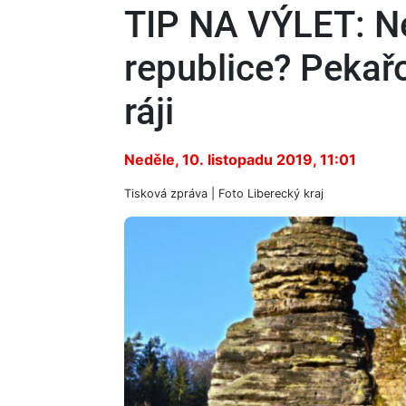
TIP NA VÝLET: Nej
republice? Pekař
ráji
Neděle, 10. listopadu 2019, 11:01
Tisková zpráva | Foto
Liberecký kraj