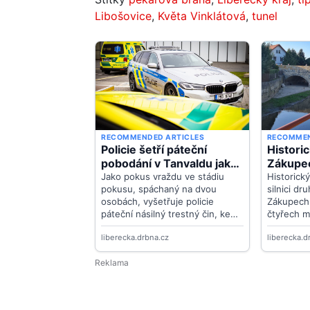
Libošovice
,
Květa Vinklátová
,
tunel