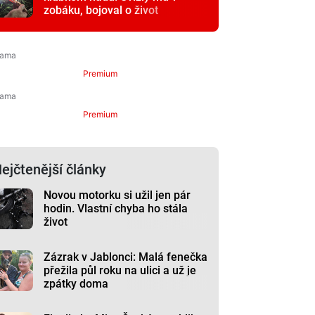
zobáku, bojoval o život
Premium
Premium
ejčtenější články
Novou motorku si užil jen pár
hodin. Vlastní chyba ho stála
život
Zázrak v Jablonci: Malá fenečka
přežila půl roku na ulici a už je
zpátky doma