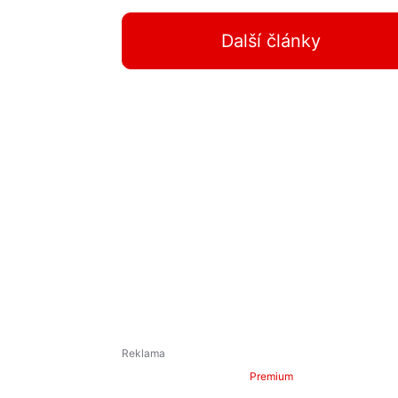
Další články
Premium