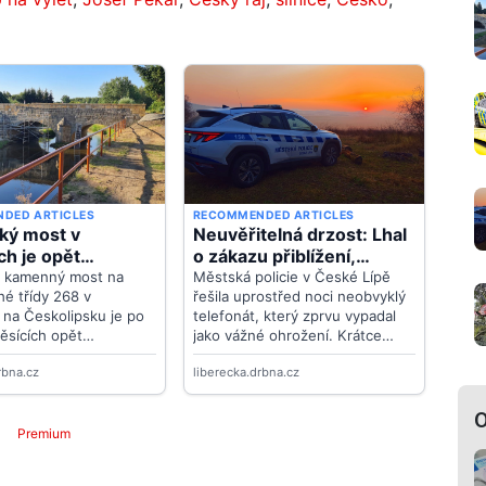
O
Premium