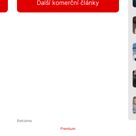
Další komerční články
Premium