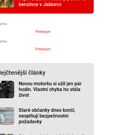
benzínce v Jablonci
Premium
Premium
ejčtenější články
Novou motorku si užil jen pár
hodin. Vlastní chyba ho stála
život
Staré občanky dnes končí,
nesplňují bezpečnostní
požadavky