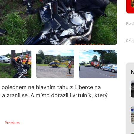
N
 polednem na hlavním tahu z Liberce na
 zranil se. A místo dorazil i vrtulník, který
Premium