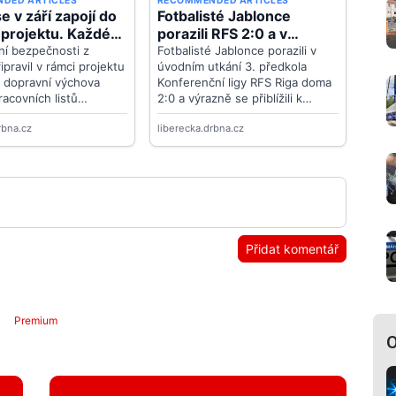
Přidat komentář
Premium
O