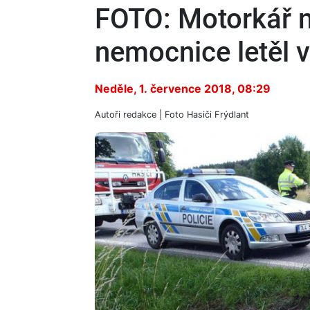
FOTO: Motorkář n
nemocnice letěl 
Neděle, 1. července 2018, 08:29
Autoři
redakce
| Foto
Hasiči Frýdlant