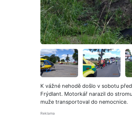
K vážné nehodě došlo v sobotu před
Frýdlant. Motorkář narazil do stromu a
muže transportoval do nemocnice.