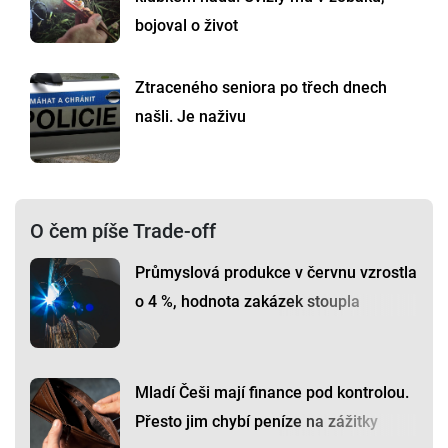
bojoval o život
Ztraceného seniora po třech dnech
našli. Je naživu
O čem píše Trade-off
Průmyslová produkce v červnu vzrostla
o 4 %, hodnota zakázek stoupla
Mladí Češi mají finance pod kontrolou.
Přesto jim chybí peníze na zážitky