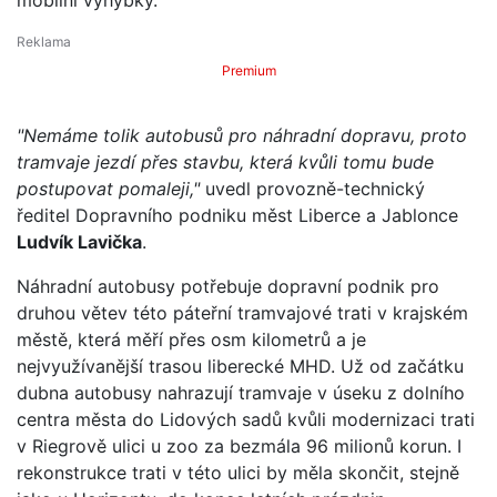
Premium
"Nemáme tolik autobusů pro náhradní dopravu, proto
tramvaje jezdí přes stavbu, která kvůli tomu bude
postupovat pomaleji,"
uvedl provozně-technický
ředitel Dopravního podniku měst Liberce a Jablonce
Ludvík Lavička
.
Náhradní autobusy potřebuje dopravní podnik pro
druhou větev této páteřní tramvajové trati v krajském
městě, která měří přes osm kilometrů a je
nejvyužívanější trasou liberecké MHD. Už od začátku
dubna autobusy nahrazují tramvaje v úseku z dolního
centra města do Lidových sadů kvůli modernizaci trati
v Riegrově ulici u zoo za bezmála 96 milionů korun. I
rekonstrukce trati v této ulici by měla skončit, stejně