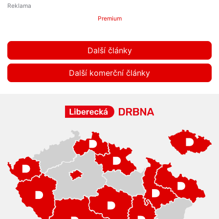
Premium
Další články
Další komerční články