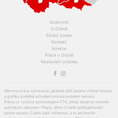
Soukromí
O Drbně
Etický kodex
Kontakt
Inzerce
Práce v Drbně
Nastavení cookies
Všechna práva vyhrazena, jakékoli užití obsahu včetné obsahu
a grafiky podléhá schválení provozovatelem serveru.
Drbna.cz využívá zpravodajství ČTK, jehož obsah je chráněn
autorským zákonem. Přepis, šíření či další zpřístupňování
tohoto obsahu či jeho částí veřejnosti, a to jakýmkoliv