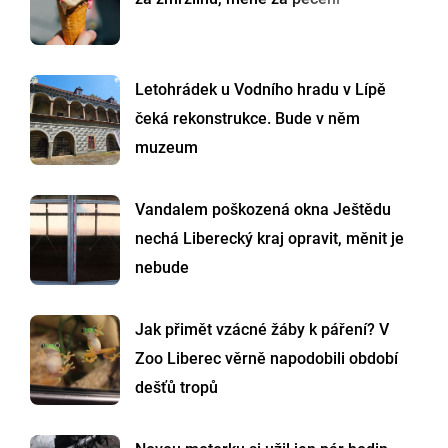
Letohrádek u Vodního hradu v Lípě
čeká rekonstrukce. Bude v něm
muzeum
Vandalem poškozená okna Ještědu
nechá Liberecký kraj opravit, měnit je
nebude
Jak přimět vzácné žáby k páření? V
Zoo Liberec věrně napodobili období
dešťů tropů