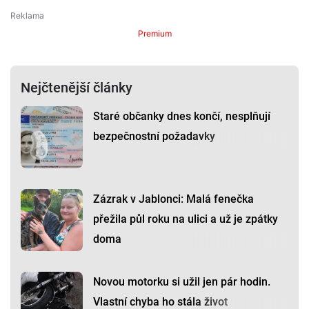
Premium
Nejčtenější články
Staré občanky dnes končí, nesplňují
bezpečnostní požadavky
Zázrak v Jablonci: Malá fenečka
přežila půl roku na ulici a už je zpátky
doma
Novou motorku si užil jen pár hodin.
Vlastní chyba ho stála život