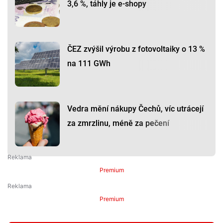
3,6 %, táhly je e-shopy
ČEZ zvýšil výrobu z fotovoltaiky o 13 %
na 111 GWh
Vedra mění nákupy Čechů, víc utrácejí
za zmrzlinu, méně za pečení
Premium
Premium