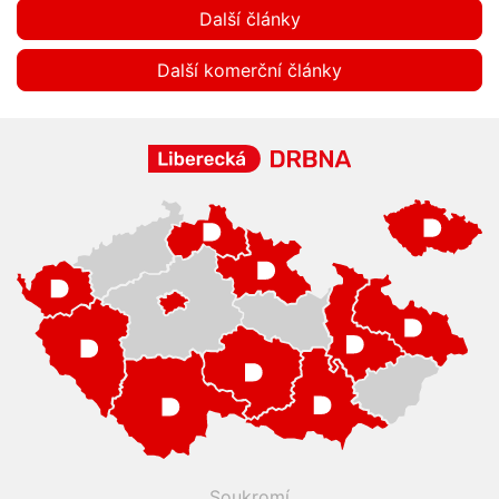
Další články
Další komerční články
Soukromí