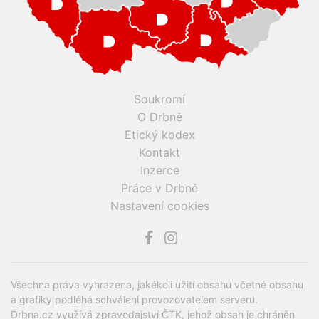
Soukromí
O Drbně
Etický kodex
Kontakt
Inzerce
Práce v Drbně
Nastavení cookies
Všechna práva vyhrazena, jakékoli užití obsahu včetné obsahu
a grafiky podléhá schválení provozovatelem serveru.
Drbna.cz využívá zpravodajství ČTK, jehož obsah je chráněn