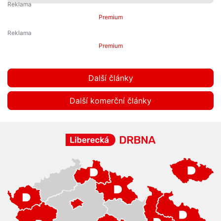
Premium
Premium
Další články
Další komerční články