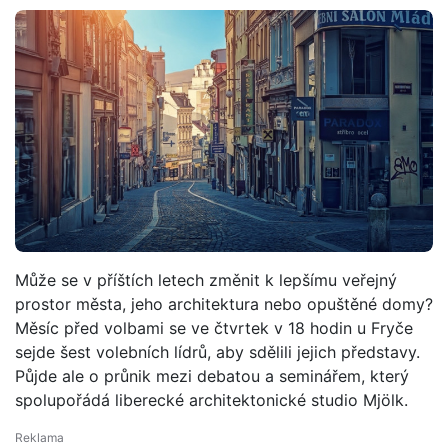
Může se v příštích letech změnit k lepšímu veřejný
prostor města, jeho architektura nebo opuštěné domy?
Měsíc před volbami se ve čtvrtek v 18 hodin u Fryče
sejde šest volebních lídrů, aby sdělili jejich představy.
Půjde ale o průnik mezi debatou a seminářem, který
spolupořádá liberecké architektonické studio Mjölk.