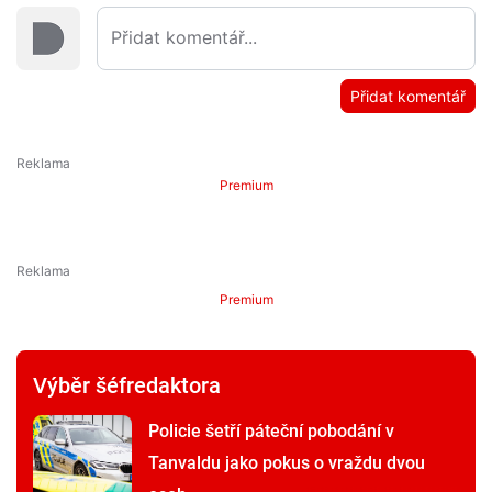
Přidat komentář
Premium
Premium
Výběr šéfredaktora
Policie šetří páteční pobodání v
Tanvaldu jako pokus o vraždu dvou