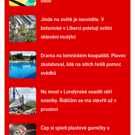
osob
Jinde na světě je neuvidíte. V
botanické v Liberci poletují svítící
sklenění motýlci
Drama na lomnickém koupališti. Plavec
zkolaboval, lidé na sítích řešili pomoc
svědků
Na most v Londýnské osadili obří
nosníky. Řidičům se má otevřít už v
prosinci
Čáp si spletl plastové gumičky s