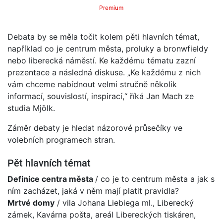
Premium
Debata by se měla točit kolem pěti hlavních témat,
například co je centrum města, proluky a bronwfieldy
nebo liberecká náměstí. Ke každému tématu zazní
prezentace a následná diskuse. „Ke každému z nich
vám chceme nabídnout velmi stručně několik
informací, souvislostí, inspirací,“ říká Jan Mach ze
studia Mjölk.
Záměr debaty je hledat názorové průsečíky ve
volebních programech stran.
Pět hlavních témat
Definice centra města
/ co je to centrum města a jak s
ním zacházet, jaká v něm mají platit pravidla?
Mrtvé domy
/ vila Johana Liebiega ml., Liberecký
zámek, Kavárna pošta, areál Libereckých tiskáren,