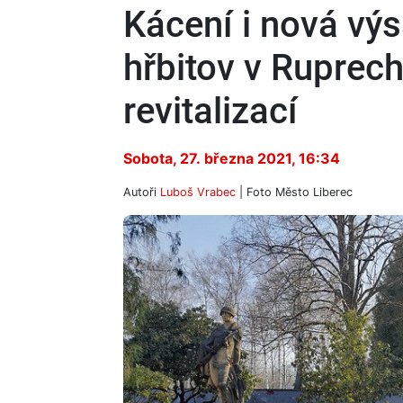
Kácení i nová vý
hřbitov v Ruprech
revitalizací
Sobota, 27. března 2021, 16:34
Autoři
Luboš Vrabec
| Foto
Město Liberec