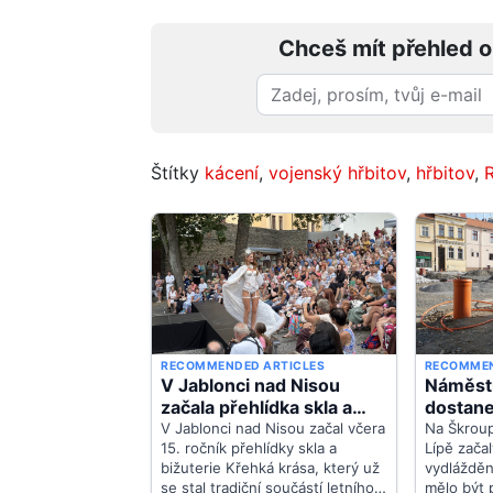
Chceš mít přehled o
Štítky
kácení
,
vojenský hřbitov
,
hřbitov
,