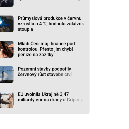
Průmyslová produkce v červnu
vzrostla o 4 %, hodnota zakázek
stoupla
Mladí Češi mají finance pod
kontrolou. Přesto jim chybí
peníze na zážitky
Pozemní stavby podpořily
červnový růst stavebnictví
EU uvolnila Ukrajině 3,47
miliardy eur na drony a Gripeny