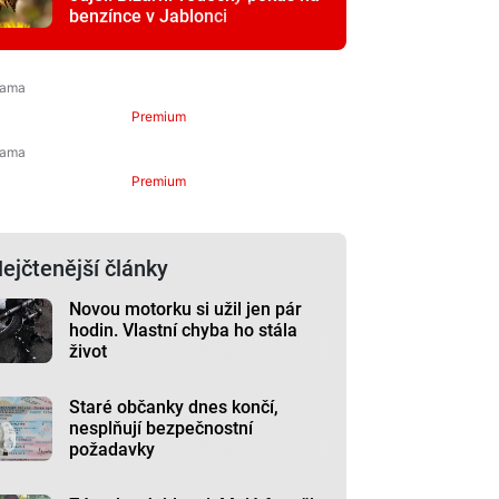
benzínce v Jablonci
Premium
Premium
ejčtenější články
Novou motorku si užil jen pár
hodin. Vlastní chyba ho stála
život
Staré občanky dnes končí,
nesplňují bezpečnostní
požadavky