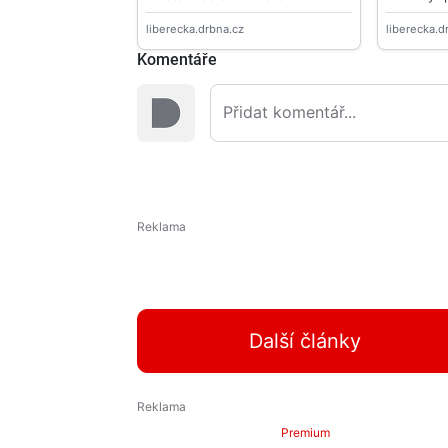
Komentáře
Další články
Premium