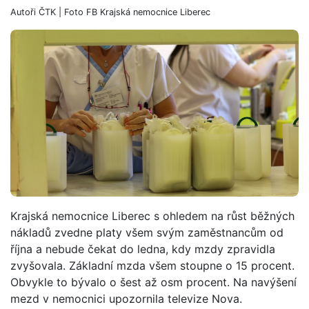
Autoři
ČTK
| Foto
FB Krajská nemocnice Liberec
Krajská nemocnice Liberec s ohledem na růst běžných
nákladů zvedne platy všem svým zaměstnancům od
října a nebude čekat do ledna, kdy mzdy zpravidla
zvyšovala. Základní mzda všem stoupne o 15 procent.
Obvykle to bývalo o šest až osm procent. Na navýšení
mezd v nemocnici upozornila televize Nova.