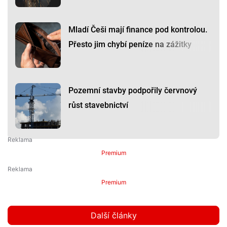
Mladí Češi mají finance pod kontrolou.
Přesto jim chybí peníze na zážitky
Pozemní stavby podpořily červnový
růst stavebnictví
Premium
Premium
Další články