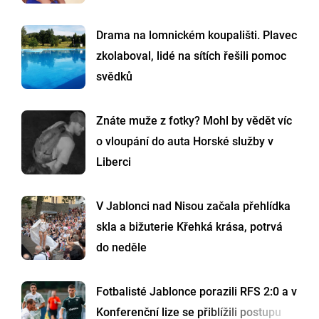
Drama na lomnickém koupališti. Plavec
zkolaboval, lidé na sítích řešili pomoc
svědků
Znáte muže z fotky? Mohl by vědět víc
o vloupání do auta Horské služby v
Liberci
V Jablonci nad Nisou začala přehlídka
skla a bižuterie Křehká krása, potrvá
do neděle
Fotbalisté Jablonce porazili RFS 2:0 a v
Konferenční lize se přiblížili postupu