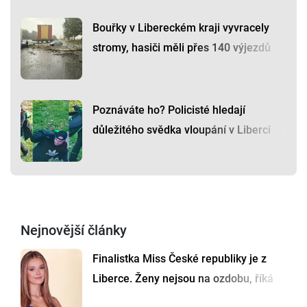
Bouřky v Libereckém kraji vyvracely
stromy, hasiči měli přes 140 výjezdů
Poznáváte ho? Policisté hledají
důležitého svědka vloupání v Liberci
Nejnovější články
Finalistka Miss České republiky je z
Liberce. Ženy nejsou na ozdobu, říká