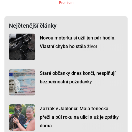
Premium
Nejčtenější články
Novou motorku si užil jen pár hodin.
Vlastní chyba ho stála život
Staré občanky dnes končí, nesplňují
bezpečnostní požadavky
Zázrak v Jablonci: Malá fenečka
přežila půl roku na ulici a už je zpátky
doma