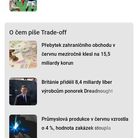
O čem píše Trade-off
Přebytek zahraničního obchodu v
červnu meziročně klesl na 15,5
miliardy korun
Británie přidělí 8,4 miliardy liber
výrobcům ponorek Dreadnought
Průmyslová produkce v červnu vzrostla
o 4 %, hodnota zakázek stoupla