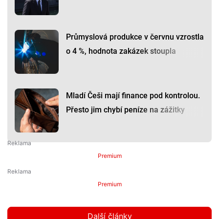
Průmyslová produkce v červnu vzrostla
o 4 %, hodnota zakázek stoupla
Mladí Češi mají finance pod kontrolou.
Přesto jim chybí peníze na zážitky
Premium
Premium
Další články