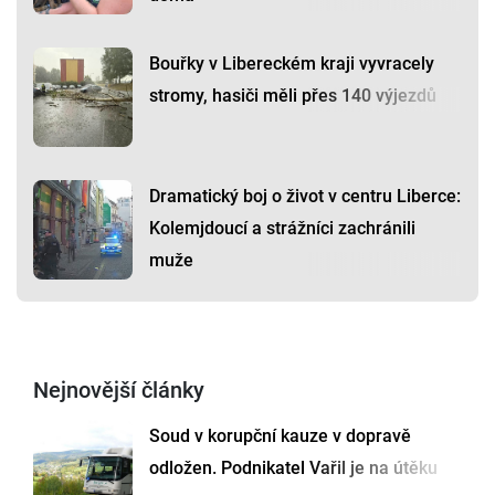
Bouřky v Libereckém kraji vyvracely
stromy, hasiči měli přes 140 výjezdů
Dramatický boj o život v centru Liberce:
Kolemjdoucí a strážníci zachránili
muže
Nejnovější články
Soud v korupční kauze v dopravě
odložen. Podnikatel Vařil je na útěku