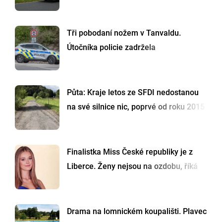
Tři pobodaní nožem v Tanvaldu.
Útočníka policie zadržela
Půta: Kraje letos ze SFDI nedostanou
na své silnice nic, poprvé od roku 2015
Finalistka Miss České republiky je z
Liberce. Ženy nejsou na ozdobu, říká
Drama na lomnickém koupališti. Plavec