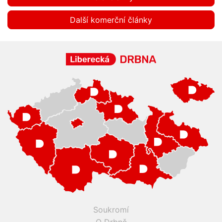
Další komerční články
Soukromí