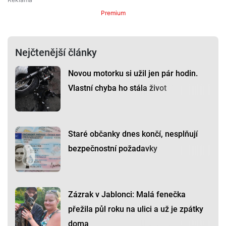
Premium
Nejčtenější články
Novou motorku si užil jen pár hodin.
Vlastní chyba ho stála život
Staré občanky dnes končí, nesplňují
bezpečnostní požadavky
Zázrak v Jablonci: Malá fenečka
přežila půl roku na ulici a už je zpátky
doma