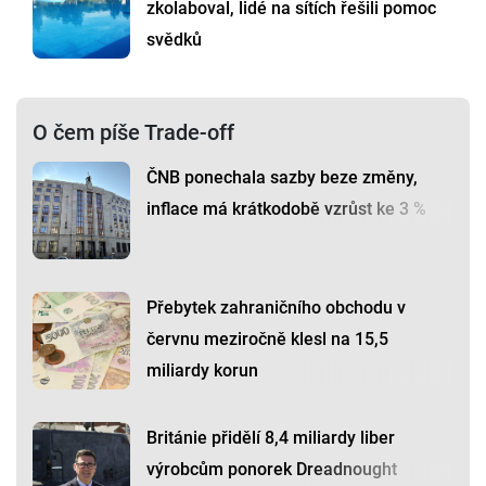
zkolaboval, lidé na sítích řešili pomoc
svědků
O čem píše Trade-off
ČNB ponechala sazby beze změny,
inflace má krátkodobě vzrůst ke 3 %
Přebytek zahraničního obchodu v
červnu meziročně klesl na 15,5
miliardy korun
Británie přidělí 8,4 miliardy liber
výrobcům ponorek Dreadnought