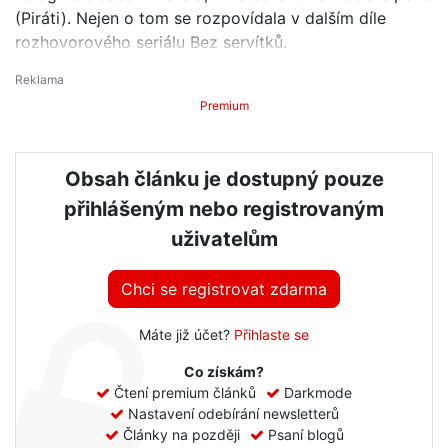
(Piráti). Nejen o tom se rozpovídala v dalším díle
rozhovorového seriálu Bez servítků.
Premium
Obsah článku je dostupný pouze
přihlášeným nebo registrovaným
uživatelům
Chci se registrovat zdarma
Máte již účet?
Přihlaste se
Co získám?
Čtení premium článků
Darkmode
Nastavení odebírání newsletterů
Články na později
Psaní blogů