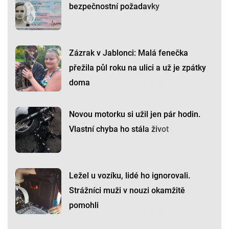
bezpečnostní požadavky
Zázrak v Jablonci: Malá fenečka
přežila půl roku na ulici a už je zpátky
doma
Novou motorku si užil jen pár hodin.
Vlastní chyba ho stála život
Ležel u vozíku, lidé ho ignorovali.
Strážníci muži v nouzi okamžitě
pomohli