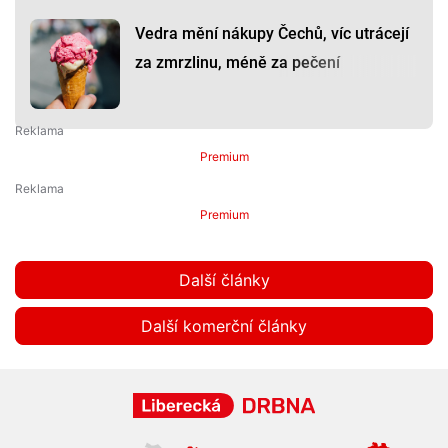
Vedra mění nákupy Čechů, víc utrácejí
za zmrzlinu, méně za pečení
Premium
Premium
Další články
Další komerční články