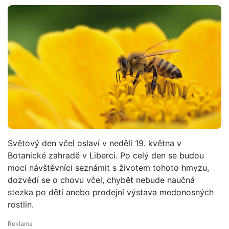
Světový den včel oslaví v neděli 19. května v
Botanické zahradě v Liberci. Po celý den se budou
moci návštěvníci seznámit s životem tohoto hmyzu,
dozvědí se o chovu včel, chybět nebude naučná
stezka po děti anebo prodejní výstava medonosných
rostlin.