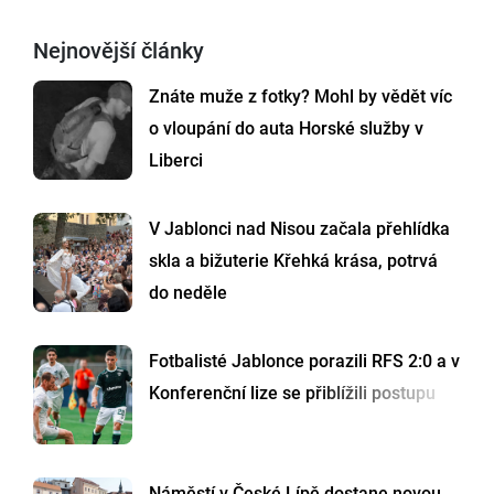
Nejnovější články
Znáte muže z fotky? Mohl by vědět víc
o vloupání do auta Horské služby v
Liberci
V Jablonci nad Nisou začala přehlídka
skla a bižuterie Křehká krása, potrvá
do neděle
Fotbalisté Jablonce porazili RFS 2:0 a v
Konferenční lize se přiblížili postupu
Náměstí v České Lípě dostane novou