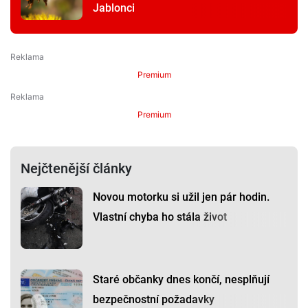
Jablonci
Premium
Premium
Nejčtenější články
Novou motorku si užil jen pár hodin.
Vlastní chyba ho stála život
Staré občanky dnes končí, nesplňují
bezpečnostní požadavky