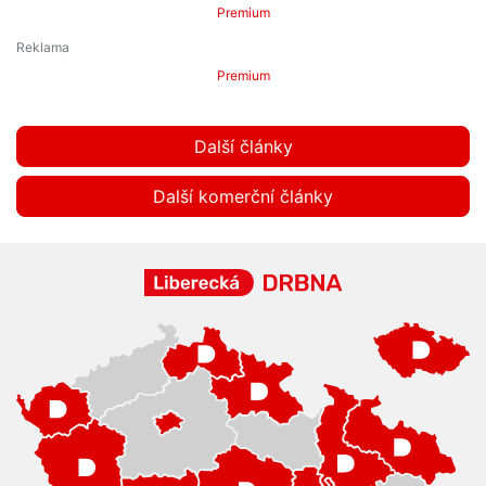
Premium
Premium
Další články
Další komerční články