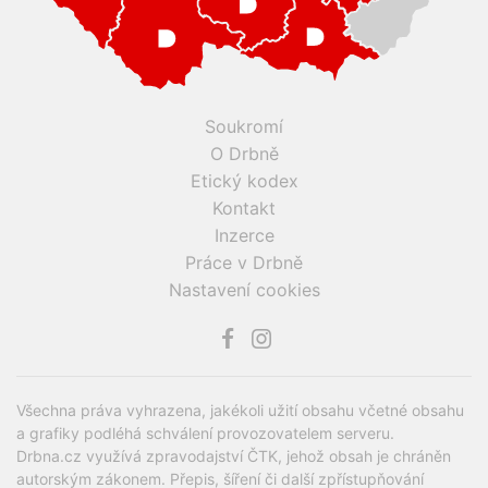
Soukromí
O Drbně
Etický kodex
Kontakt
Inzerce
Práce v Drbně
Nastavení cookies
Všechna práva vyhrazena, jakékoli užití obsahu včetné obsahu
a grafiky podléhá schválení provozovatelem serveru.
Drbna.cz využívá zpravodajství ČTK, jehož obsah je chráněn
autorským zákonem. Přepis, šíření či další zpřístupňování