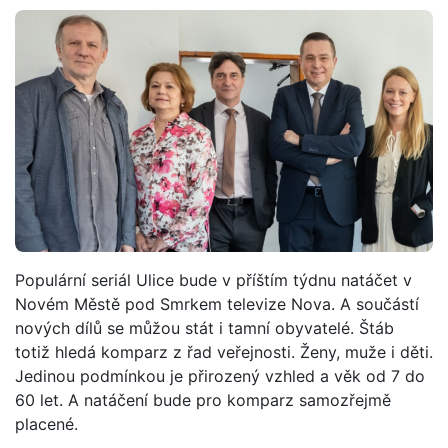
Populární seriál Ulice bude v příštím týdnu natáčet v
Novém Městě pod Smrkem televize Nova. A součástí
nových dílů se můžou stát i tamní obyvatelé. Štáb
totiž hledá komparz z řad veřejnosti. Ženy, muže i děti.
Jedinou podmínkou je přirozený vzhled a věk od 7 do
60 let. A natáčení bude pro komparz samozřejmě
placené.