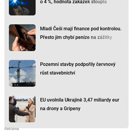
o 4 %, hodnota zakázek stoupla
Mladí Češi mají finance pod kontrolou.
Přesto jim chybí peníze na zážitky
Pozemní stavby podpořily červnový
růst stavebnictví
EU uvolnila Ukrajině 3,47 miliardy eur
na drony a Gripeny