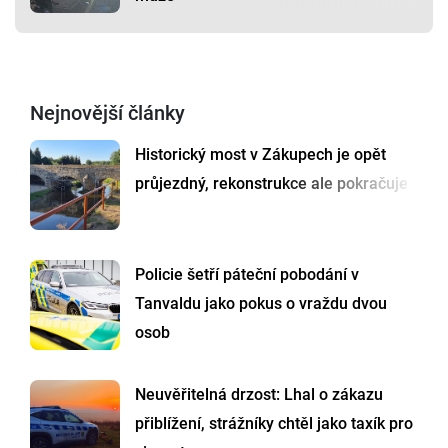
Nejnovější články
Historický most v Zákupech je opět
průjezdný, rekonstrukce ale pokračuje
Policie šetří páteční pobodání v
Tanvaldu jako pokus o vraždu dvou
osob
Neuvěřitelná drzost: Lhal o zákazu
přiblížení, strážníky chtěl jako taxík pro