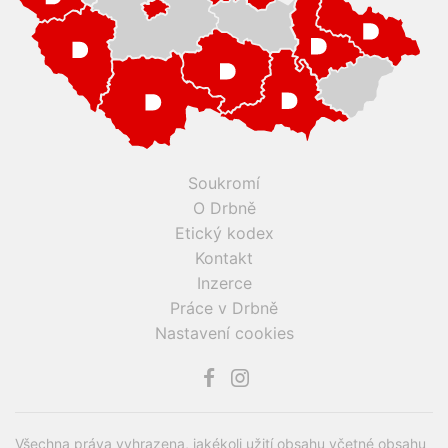
Soukromí
O Drbně
Etický kodex
Kontakt
Inzerce
Práce v Drbně
Nastavení cookies
Všechna práva vyhrazena, jakékoli užití obsahu včetné obsahu