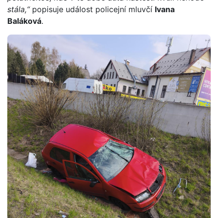
stála,“
popisuje událost policejní mluvčí
Ivana
Baláková
.