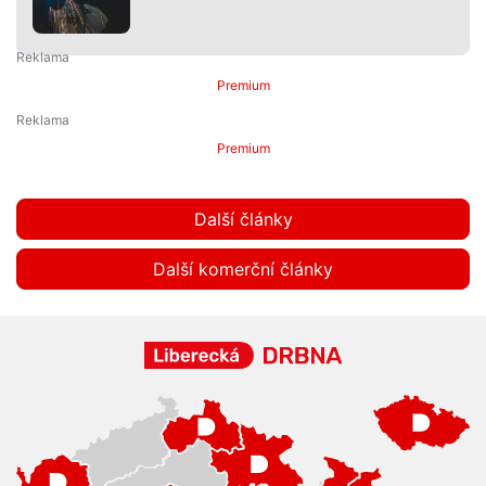
Premium
Premium
Další články
Další komerční články