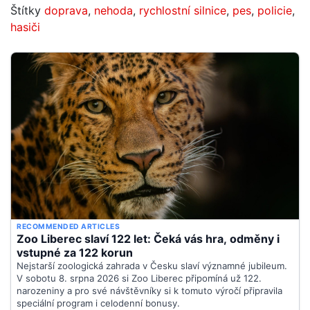
Štítky
doprava
,
nehoda
,
rychlostní silnice
,
pes
,
policie
,
hasiči