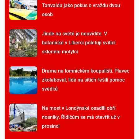
Tanvaldu jako pokus o vraždu dvou
osob
Jinde na světě je neuvidíte. V
botanické v Liberci poletují svítící
sklenění motýlci
Drama na lomnickém koupališti. Plavec
zkolaboval, lidé na sítích řešili pomoc
svědků
Na most v Londýnské osadili obří
nosníky. Řidičům se má otevřít už v
prosinci