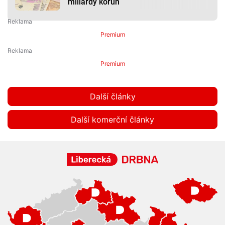
miliardy korun
Premium
Premium
Další články
Další komerční články