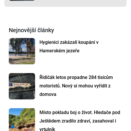
Nejnovější články
Hygienici zakázali koupání v
Hamerském jezeře
Řidičák letos propadne 284 tisícům
motoristů. Nový si mohou vyřídit z
domova
Místo pokladu boj o život. Hledače pod
Ještědem zradilo zdraví, zasahoval i
vrtulník