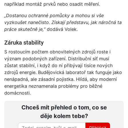
například montáž prvků nebo osadit měření.
„Dostanou ochranné pomůcky a mohou si vše
vyzkoušet nanečisto. Získají představu, jak náročná ta
práce skutečně je,“
dodává Volek.
Záruka stability
S rostoucím počtem obnovitelných zdrojů roste i
význam podobných zařízení. Distribuční síť musí
zůstat stabilní, i když do ní přibývají tisíce nových
zdrojů energie. Budějovická laboratoř tak funguje jako
nenápadná, ale zásadní pojistka. Hlídá, aby moderní
energetika neznamenala problémy pro běžné
domácnosti.
Chceš mít přehled o tom, co se
děje kolem tebe?