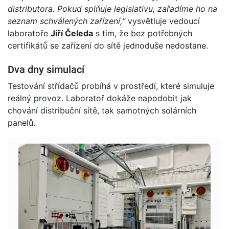
distributora. Pokud splňuje legislativu, zařadíme ho na
seznam schválených zařízení,“
vysvětluje vedoucí
laboratoře
Jiří Čeleda
s tím, že bez potřebných
certifikátů se zařízení do sítě jednoduše nedostane.
Dva dny simulací
Testování střídačů probíhá v prostředí, které simuluje
reálný provoz. Laboratoř dokáže napodobit jak
chování distribuční sítě, tak samotných solárních
panelů.