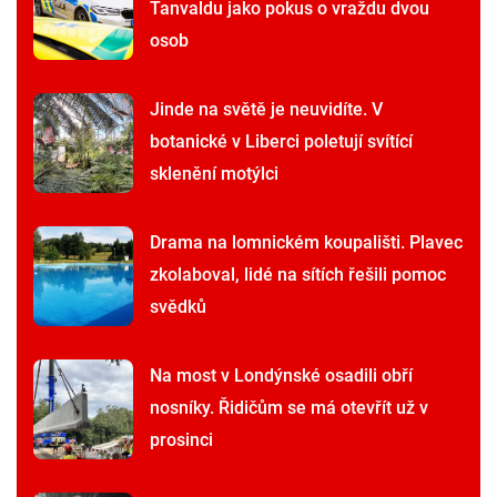
Tanvaldu jako pokus o vraždu dvou
osob
Jinde na světě je neuvidíte. V
botanické v Liberci poletují svítící
sklenění motýlci
Drama na lomnickém koupališti. Plavec
zkolaboval, lidé na sítích řešili pomoc
svědků
Na most v Londýnské osadili obří
nosníky. Řidičům se má otevřít už v
prosinci