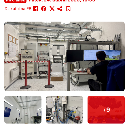
Diskutuj na FB
+
9