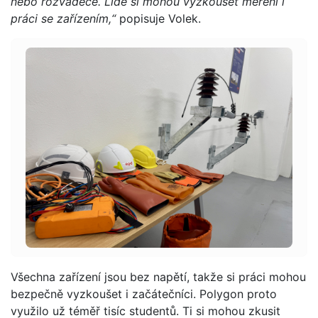
nebo rozvaděče. Lidé si mohou vyzkoušet měření i
práci se zařízením,“
popisuje Volek.
Všechna zařízení jsou bez napětí, takže si práci mohou
bezpečně vyzkoušet i začátečníci. Polygon proto
využilo už téměř tisíc studentů. Ti si mohou zkusit