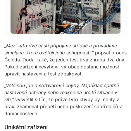
„Mezi tyto dvě části připojíme střídač a provádíme
simulace, které ověřují jeho schopnosti,“
popsal proces
Čeleda. Dodal také, že jeden test trvá zhruba dva dny.
Pokud zařízení nevyhoví, výrobce dostane možnost
upravit nastavení a test zopakovat.
„Většinou jde o softwarové chyby. Například špatně
nastavené ochrany nebo reakce na určité situace v
síti,“
vysvětlil s tím, že právě tyto chyby by mohly v
praxi znamenat přepětí nebo poškození spotřebičů v
domácnostech.
Unikátní zařízení