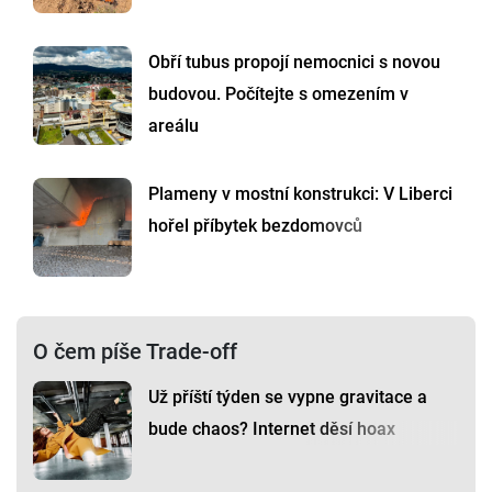
Obří tubus propojí nemocnici s novou
budovou. Počítejte s omezením v
areálu
Plameny v mostní konstrukci: V Liberci
hořel příbytek bezdomovců
O čem píše Trade-off
Už příští týden se vypne gravitace a
bude chaos? Internet děsí hoax