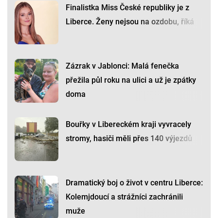
Finalistka Miss České republiky je z
Liberce. Ženy nejsou na ozdobu, říká
Zázrak v Jablonci: Malá fenečka
přežila půl roku na ulici a už je zpátky
doma
Bouřky v Libereckém kraji vyvracely
stromy, hasiči měli přes 140 výjezdů
Dramatický boj o život v centru Liberce:
Kolemjdoucí a strážníci zachránili
muže