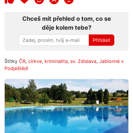
Chceš mít přehled o tom, co se
děje kolem tebe?
Přihlásit
Štítky
ČR
,
církve
,
kriminalita
,
sv. Zdislava
,
Jablonné v
Podještědí