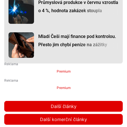
Průmyslová produkce v červnu vzrostla
o 4 %, hodnota zakázek stoupla
Mladí Češi mají finance pod kontrolou.
Přesto jim chybí peníze na zážitky
Premium
Premium
Další články
Další komerční články