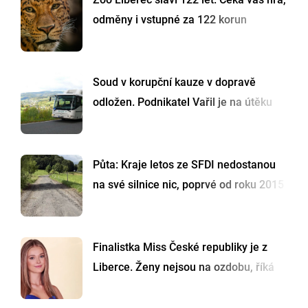
odměny i vstupné za 122 korun
Soud v korupční kauze v dopravě
odložen. Podnikatel Vařil je na útěku
Půta: Kraje letos ze SFDI nedostanou
na své silnice nic, poprvé od roku 2015
Finalistka Miss České republiky je z
Liberce. Ženy nejsou na ozdobu, říká