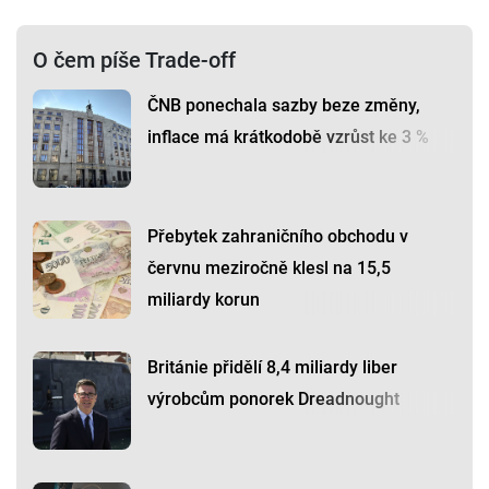
O čem píše Trade-off
ČNB ponechala sazby beze změny,
inflace má krátkodobě vzrůst ke 3 %
Přebytek zahraničního obchodu v
červnu meziročně klesl na 15,5
miliardy korun
Británie přidělí 8,4 miliardy liber
výrobcům ponorek Dreadnought