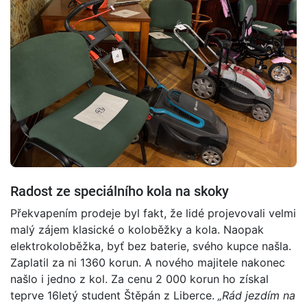
Radost ze speciálního kola na skoky
Překvapením prodeje byl fakt, že lidé projevovali velmi
malý zájem klasické o koloběžky a kola. Naopak
elektrokoloběžka, byť bez baterie, svého kupce našla.
Zaplatil za ni 1360 korun. A nového majitele nakonec
našlo i jedno z kol. Za cenu 2 000 korun ho získal
teprve 16letý student Štěpán z Liberce.
„Rád jezdím na