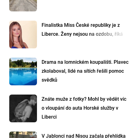
Finalistka Miss České republiky je z
Liberce. Ženy nejsou na ozdobu, říká
Drama na lomnickém koupališti. Plavec
zkolaboval, lidé na sítích řešili pomoc
svědků
Znáte muže z fotky? Mohl by vědět víc
o vloupání do auta Horské služby v
Liberci
V Jablonci nad Nisou začala přehlídka