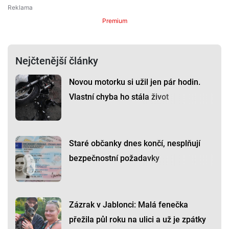
Premium
Nejčtenější články
Novou motorku si užil jen pár hodin.
Vlastní chyba ho stála život
Staré občanky dnes končí, nesplňují
bezpečnostní požadavky
Zázrak v Jablonci: Malá fenečka
přežila půl roku na ulici a už je zpátky