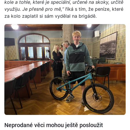
kole a tohle, které je speciální, určené na skoky, určitě
využiju. Je přesně pro mě,“
říká s tím, že peníze, které
za kolo zaplatil si sám vydělal na brigádě.
Neprodané věci mohou ještě posloužit