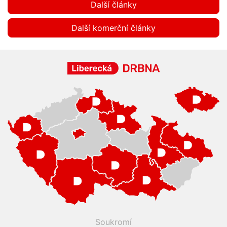
Další články
Další komerční články
Soukromí