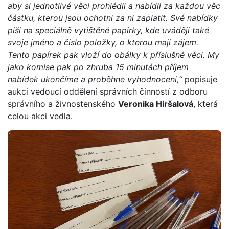
aby si jednotlivé věci prohlédli a nabídli za každou věc
částku, kterou jsou ochotni za ni zaplatit. Své nabídky
píší na speciálně vytištěné papírky, kde uvádějí také
svoje jméno a číslo položky, o kterou mají zájem.
Tento papírek pak vloží do obálky k příslušné věci. My
jako komise pak po zhruba 15 minutách příjem
nabídek ukončíme a proběhne vyhodnocení,“
popisuje
aukci vedoucí oddělení správních činností z odboru
správního a živnostenského
Veronika Hiršalová
, která
celou akci vedla.