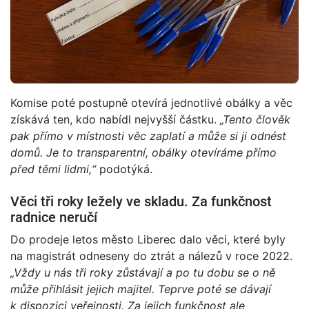
Komise poté postupně otevírá jednotlivé obálky a věc
získává ten, kdo nabídl nejvyšší částku.
„Tento člověk
pak přímo v místnosti věc zaplatí a může si ji odnést
domů. Je to transparentní, obálky otevíráme přímo
před těmi lidmi,“
podotýká.
Věci tři roky ležely ve skladu. Za funkčnost
radnice neručí
Do prodeje letos město Liberec dalo věci, které byly
na magistrát odneseny do ztrát a nálezů v roce 2022.
„Vždy u nás tři roky zůstávají a po tu dobu se o ně
může přihlásit jejich majitel. Teprve poté se dávají
k dispozici veřejnosti. Za jejich funkčnost ale