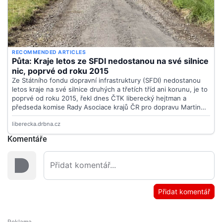
Komentáře
Přidat komentář