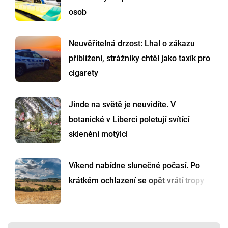
osob
Neuvěřitelná drzost: Lhal o zákazu
přiblížení, strážníky chtěl jako taxík pro
cigarety
Jinde na světě je neuvidíte. V
botanické v Liberci poletují svítící
sklenění motýlci
Víkend nabídne slunečné počasí. Po
krátkém ochlazení se opět vrátí tropy