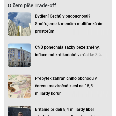
O čem píše Trade-off
Bydlení Čechů v budoucnosti?
Směřujeme k menším multifunkčním
prostorům
ČNB ponechala sazby beze změny,
inflace má krátkodobě vzrůst ke 3 %
Přebytek zahraničního obchodu v
červnu meziročně klesl na 15,5
miliardy korun
Británie přidělí 8,4 miliardy liber