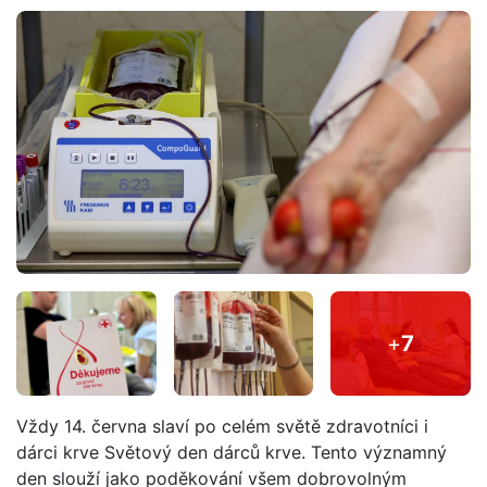
+
7
Vždy 14. června slaví po celém světě zdravotníci i
dárci krve Světový den dárců krve. Tento významný
den slouží jako poděkování všem dobrovolným