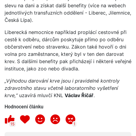
slevu na dani a získat další benefity (více na webech
jednotlivých transfuzních oddělení - Liberec, Jilemnice,
Česká Lípa).
Liberecká nemocnice například proplácí cestovné při
cestě k odběru, dárcům poskytuje přímo po odběru
občerstvení nebo stravenku. Zákon také hovoří o dni
volna pro zaměstnance, který byl v ten den darovat
krev. S dalšími benefity pak přicházejí i některé veřejné
instituce, jako zoo nebo divadla.
„Výhodou darování krve jsou i pravidelné kontroly
zdravotního stavu včetně laboratorního vyšetření
krve,“
uzavírá mluvčí KNL
Václav Řičář
.
Hodnocení článku
15
1