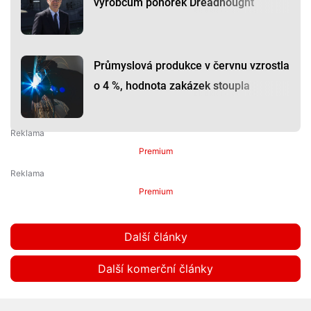
výrobcům ponorek Dreadnought
Průmyslová produkce v červnu vzrostla
o 4 %, hodnota zakázek stoupla
Premium
Premium
Další články
Další komerční články