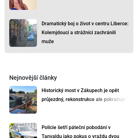
Dramatický boj o život v centru Liberce:
Kolemjdoucí a strážníci zachránili
muže
Nejnovější články
Historický most v Zákupech je opět
průjezdný, rekonstrukce ale pokračuje
Policie šetří páteční pobodání v
Tanvaldu jako pokus o vraždu dvou