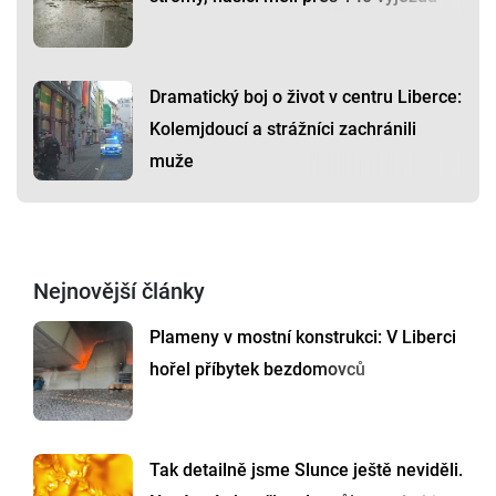
Dramatický boj o život v centru Liberce:
Kolemjdoucí a strážníci zachránili
muže
Nejnovější články
Plameny v mostní konstrukci: V Liberci
hořel příbytek bezdomovců
Tak detailně jsme Slunce ještě neviděli.