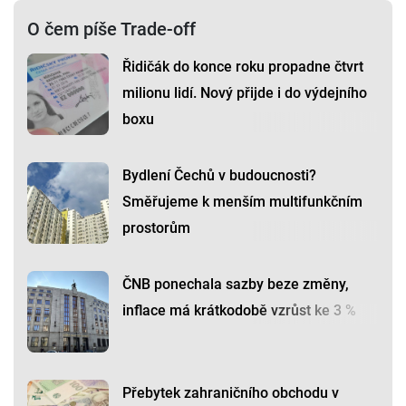
O čem píše Trade-off
Řidičák do konce roku propadne čtvrt
milionu lidí. Nový přijde i do výdejního
boxu
Bydlení Čechů v budoucnosti?
Směřujeme k menším multifunkčním
prostorům
ČNB ponechala sazby beze změny,
inflace má krátkodobě vzrůst ke 3 %
Přebytek zahraničního obchodu v