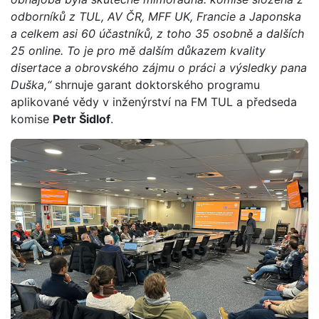
odborníků z TUL, AV ČR, MFF UK, Francie a Japonska
a celkem asi 60 účastníků, z toho 35 osobně a dalších
25 online. To je pro mě dalším důkazem kvality
disertace a obrovského zájmu o práci a výsledky pana
Duška,“
shrnuje garant doktorského programu
aplikované vědy v inženýrství na FM TUL a předseda
komise
Petr Šidlof
.