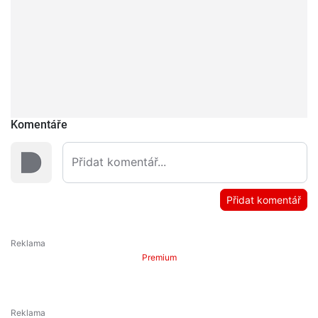
Komentáře
Přidat komentář
Premium