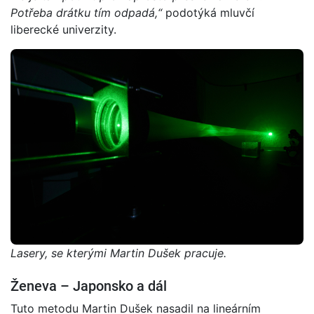
Potřeba drátku tím odpadá,“
podotýká mluvčí
liberecké univerzity.
Lasery, se kterými Martin Dušek pracuje.
Ženeva – Japonsko a dál
Tuto metodu Martin Dušek nasadil na lineárním