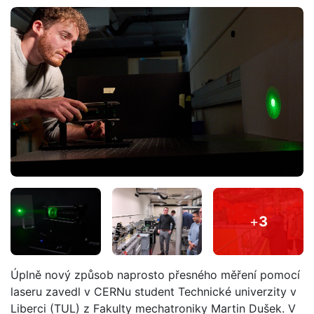
+
3
Úplně nový způsob naprosto přesného měření pomocí
laseru zavedl v CERNu student Technické univerzity v
Liberci (TUL) z Fakulty mechatroniky Martin Dušek. V