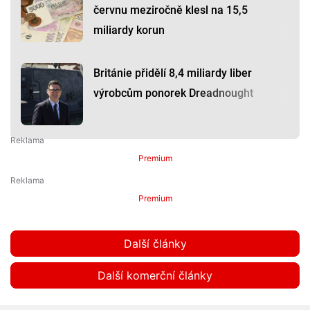
červnu meziročně klesl na 15,5
miliardy korun
Británie přidělí 8,4 miliardy liber
výrobcům ponorek Dreadnought
Premium
Premium
Další články
Další komerční články