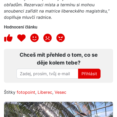
obřadům. Rezervaci místa a termínu si mohou
snoubenci zařídit na matrice libereckého magistrátu,“
doplňuje mluvčí radnice.
Hodnocení článku
Chceš mít přehled o tom, co se
děje kolem tebe?
Přihlásit
Štítky
fotopoint
,
Liberec
,
Vesec