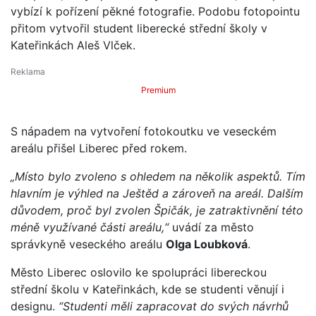
vybízí k pořízení pěkné fotografie. Podobu fotopointu
přitom vytvořil student liberecké střední školy v
Kateřinkách Aleš Vlček.
Premium
S nápadem na vytvoření fotokoutku ve veseckém
areálu přišel Liberec před rokem.
„Místo bylo zvoleno s ohledem na několik aspektů. Tím
hlavním je výhled na Ještěd a zároveň na areál. Dalším
důvodem, proč byl zvolen Špičák, je zatraktivnění této
méně využívané části areálu,“
uvádí za město
správkyně veseckého areálu
Olga Loubková
.
Město Liberec oslovilo ke spolupráci libereckou
střední školu v Kateřinkách, kde se studenti věnují i
designu.
“Studenti měli zapracovat do svých návrhů