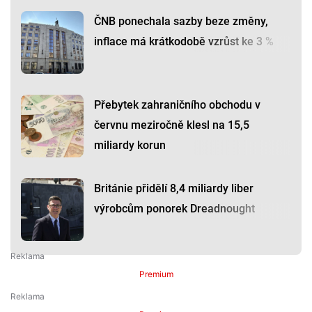
ČNB ponechala sazby beze změny,
inflace má krátkodobě vzrůst ke 3 %
Přebytek zahraničního obchodu v
červnu meziročně klesl na 15,5
miliardy korun
Británie přidělí 8,4 miliardy liber
výrobcům ponorek Dreadnought
Premium