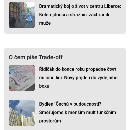
Dramatický boj o život v centru Liberce:
Kolemjdoucí a strážníci zachránili
muže
O čem píše Trade-off
Řidičák do konce roku propadne čtvrt
milionu lidí. Nový přijde i do výdejního
boxu
Bydlení Čechů v budoucnosti?
Směřujeme k menším multifunkčním
prostorům