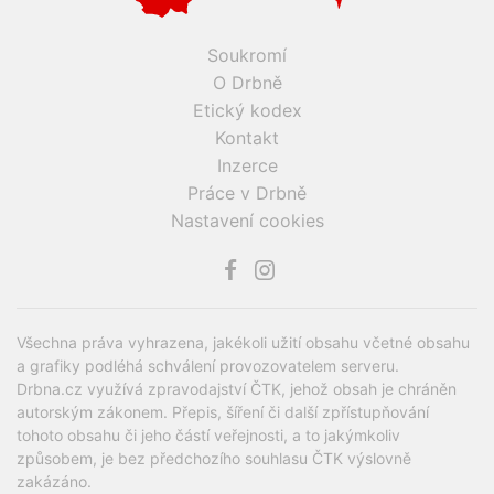
Soukromí
O Drbně
Etický kodex
Kontakt
Inzerce
Práce v Drbně
Nastavení cookies
Všechna práva vyhrazena, jakékoli užití obsahu včetné obsahu
a grafiky podléhá schválení provozovatelem serveru.
Drbna.cz využívá zpravodajství ČTK, jehož obsah je chráněn
autorským zákonem. Přepis, šíření či další zpřístupňování
tohoto obsahu či jeho částí veřejnosti, a to jakýmkoliv
způsobem, je bez předchozího souhlasu ČTK výslovně
zakázáno.