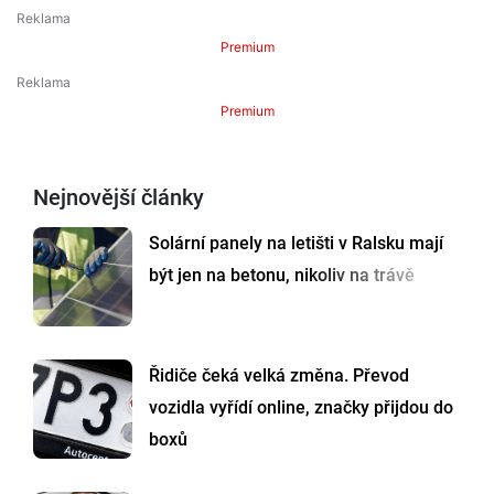
Premium
Premium
Nejnovější články
Solární panely na letišti v Ralsku mají
být jen na betonu, nikoliv na trávě
Řidiče čeká velká změna. Převod
vozidla vyřídí online, značky přijdou do
boxů