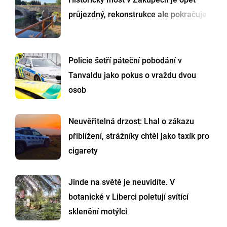
průjezdný, rekonstrukce ale pokračuje
Policie šetří páteční pobodání v
Tanvaldu jako pokus o vraždu dvou
osob
Neuvěřitelná drzost: Lhal o zákazu
přiblížení, strážníky chtěl jako taxík pro
cigarety
Jinde na světě je neuvidíte. V
botanické v Liberci poletují svítící
sklenění motýlci