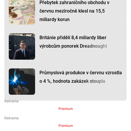
Přebytek zahraničního obchodu v
červnu meziročně klesl na 15,5
miliardy korun
Británie přidělí 8,4 miliardy liber
výrobcům ponorek Dreadnought
Průmyslová produkce v červnu vzrostla
o 4 %, hodnota zakázek stoupla
Premium
Premium