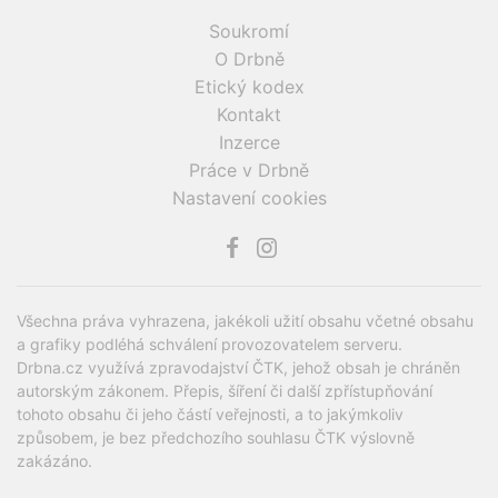
Soukromí
O Drbně
Etický kodex
Kontakt
Inzerce
Práce v Drbně
Nastavení cookies
Všechna práva vyhrazena, jakékoli užití obsahu včetné obsahu
a grafiky podléhá schválení provozovatelem serveru.
Drbna.cz využívá zpravodajství ČTK, jehož obsah je chráněn
autorským zákonem. Přepis, šíření či další zpřístupňování
tohoto obsahu či jeho částí veřejnosti, a to jakýmkoliv
způsobem, je bez předchozího souhlasu ČTK výslovně
zakázáno.