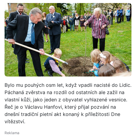
Bylo mu pouhých osm let, když vpadli nacisté do Lidic.
Páchaná zvěrstva na rozdíl od ostatních ale zažil na
vlastní kůži, jako jeden z obyvatel vyhlazené vesnice.
Řeč je o Václavu Hanfovi, který přijal pozvání na
dnešní tradiční pietní akt konaný k příležitosti Dne
vítězství.