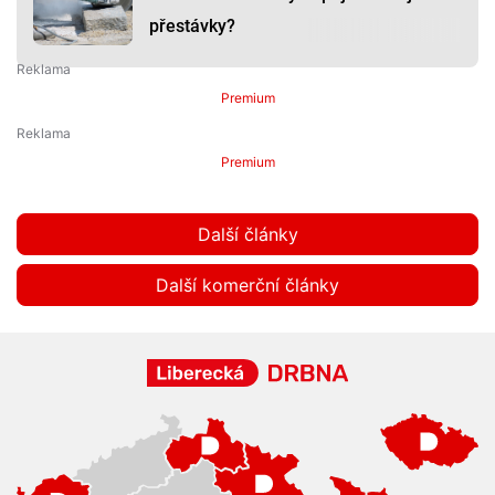
přestávky?
Premium
Premium
Další články
Další komerční články