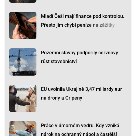
Mladí Češi mají finance pod kontrolou.
Přesto jim chybí peníze na zážitky
Pozemní stavby podpořily červnový
růst stavebnictví
EU uvolnila Ukrajině 3,47 miliardy eur
na drony a Gripeny
Práce v úmorném vedru. Kdy vzniká
nárok na ochranný nápoj a častější