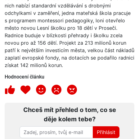
nich nabízí standardní vzdělávání s drobnými
odchylkami v zaměření, jedna mateřská škola pracuje
s programem montessori pedagogiky, loni otevřelo
město novou Lesní školku pro 18 dětí v Proseči.
Radnice buduje v blízkosti přehrady i školku zcela
novou pro až 156 dětí. Projekt za 213 milionů korun
patří k největším investicím města, velkou část nákladů
zaplatí evropské fondy, na dotacích se podařilo radnici
získat 142 milionů korun.
Hodnocení článku
Chceš mít přehled o tom, co se
děje kolem tebe?
Přihlásit