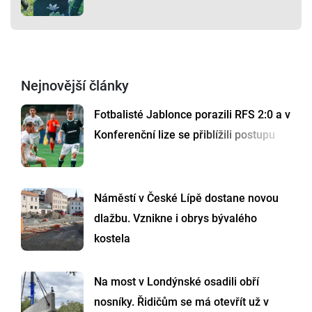
Nejnovější články
Fotbalisté Jablonce porazili RFS 2:0 a v
Konferenční lize se přiblížili postupu
Náměstí v České Lípě dostane novou
dlažbu. Vznikne i obrys bývalého
kostela
Na most v Londýnské osadili obří
nosníky. Řidičům se má otevřít už v