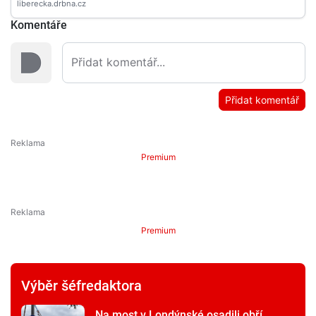
Komentáře
Přidat komentář
Premium
Premium
Výběr šéfredaktora
Na most v Londýnské osadili obří