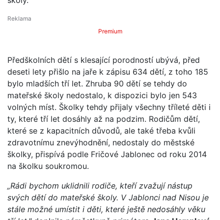
Premium
Předškolních dětí s klesající porodností ubývá, před
deseti lety přišlo na jaře k zápisu 634 dětí, z toho 185
bylo mladších tří let. Zhruba 90 dětí se tehdy do
mateřské školy nedostalo, k dispozici bylo jen 543
volných míst. Školky tehdy přijaly všechny tříleté děti i
ty, které tří let dosáhly až na podzim. Rodičům dětí,
které se z kapacitních důvodů, ale také třeba kvůli
zdravotnímu znevýhodnění, nedostaly do městské
školky, přispívá podle Fričové Jablonec od roku 2014
na školku soukromou.
„Rádi bychom uklidnili rodiče, kteří zvažují nástup
svých dětí do mateřské školy. V Jablonci nad Nisou je
stále možné umístit i děti, které ještě nedosáhly věku