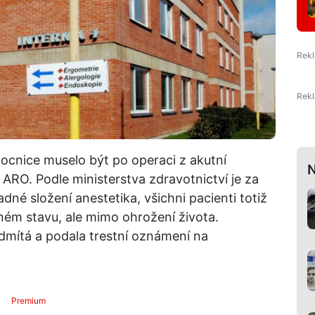
ocnice muselo být po operaci z akutní
N
ARO. Podle ministerstva zdravotnictví je za
né složení anestetika, všichni pacienti totiž
žném stavu, ale mimo ohrožení života.
mítá a podala trestní oznámení na
Premium