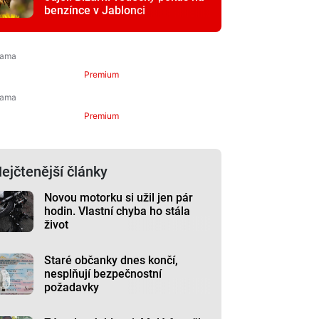
benzínce v Jablonci
Premium
Premium
ejčtenější články
Novou motorku si užil jen pár
hodin. Vlastní chyba ho stála
život
Staré občanky dnes končí,
nesplňují bezpečnostní
požadavky