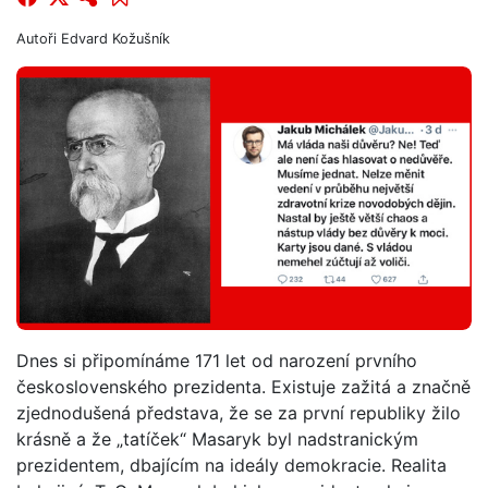
Autoři
Edvard Kožušník
Dnes si připomínáme 171 let od narození prvního
československého prezidenta. Existuje zažitá a značně
zjednodušená představa, že se za první republiky žilo
krásně a že „tatíček“ Masaryk byl nadstranickým
prezidentem, dbajícím na ideály demokracie. Realita