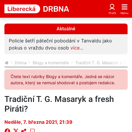
Aktuálně
Policie šetří páteční pobodání v Tanvaldu jako
pokus o vraždu dvou osob
více...
Drbna
Blogy a komentáře
Tradiční T. G. Masaryk a fresh
Čtete text rubriky Blogy a komentáře. Jedná se názor
autora, který se nemusí shodovat s postojem redakce.
Tradiční T. G. Masaryk a fresh
Piráti?
Neděle, 7. března 2021, 21:39