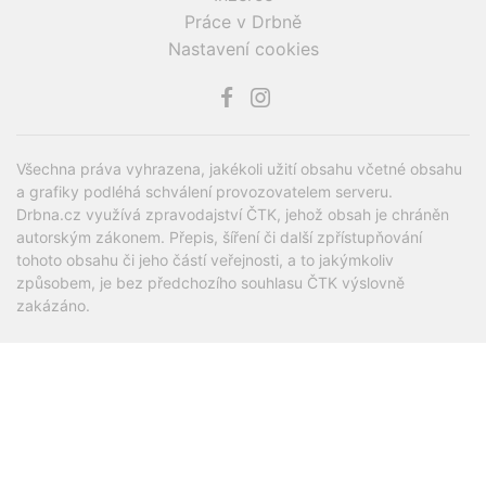
Soukromí
O Drbně
Etický kodex
Kontakt
Inzerce
Práce v Drbně
Nastavení cookies
Všechna práva vyhrazena, jakékoli užití obsahu včetné obsahu
a grafiky podléhá schválení provozovatelem serveru.
Drbna.cz využívá zpravodajství ČTK, jehož obsah je chráněn