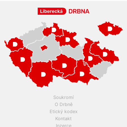
Premium
Premium
Další články
Další komerční články