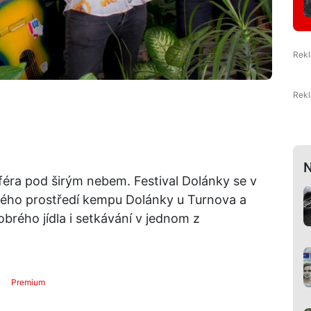
N
éra pod širým nebem. Festival Dolánky se v
ného prostředí kempu Dolánky u Turnova a
brého jídla i setkávání v jednom z
Premium