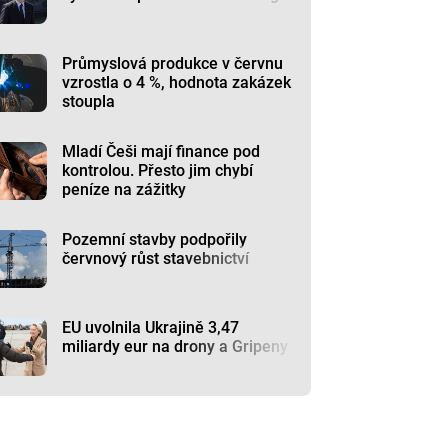
Průmyslová produkce v červnu
vzrostla o 4 %, hodnota zakázek
stoupla
Mladí Češi mají finance pod
kontrolou. Přesto jim chybí
peníze na zážitky
Pozemní stavby podpořily
červnový růst stavebnictví
EU uvolnila Ukrajině 3,47
miliardy eur na drony a Gripeny