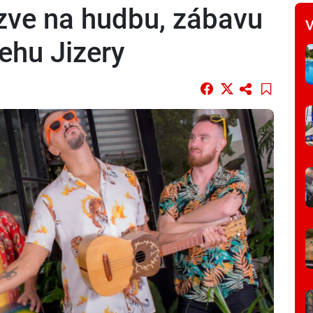
 zve na hudbu, zábavu
V
ehu Jizery