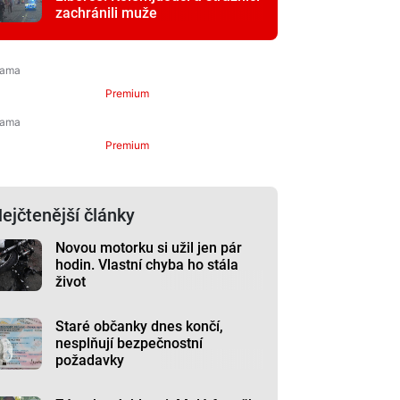
zachránili muže
Premium
Premium
ejčtenější články
Novou motorku si užil jen pár
hodin. Vlastní chyba ho stála
život
Staré občanky dnes končí,
nesplňují bezpečnostní
požadavky