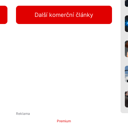
Další komerční články
Premium