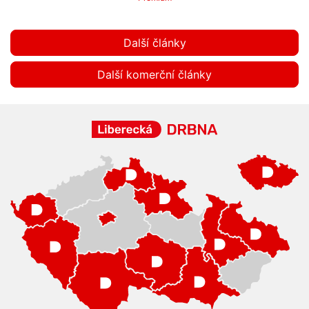
Další články
Další komerční články