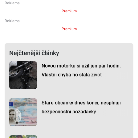
Premium
Premium
Nejčtenější články
Novou motorku si užil jen pár hodin.
Vlastní chyba ho stála život
Staré občanky dnes končí, nesplňují
bezpečnostní požadavky