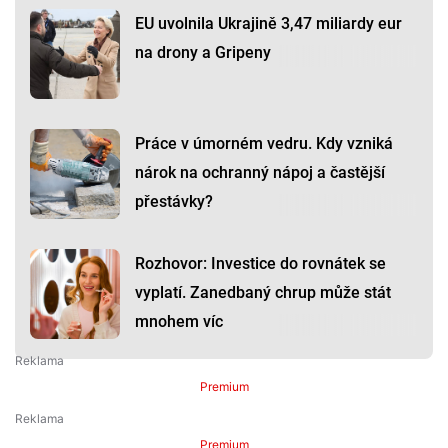
EU uvolnila Ukrajině 3,47 miliardy eur
na drony a Gripeny
Práce v úmorném vedru. Kdy vzniká
nárok na ochranný nápoj a častější
přestávky?
Rozhovor: Investice do rovnátek se
vyplatí. Zanedbaný chrup může stát
mnohem víc
Premium
Premium