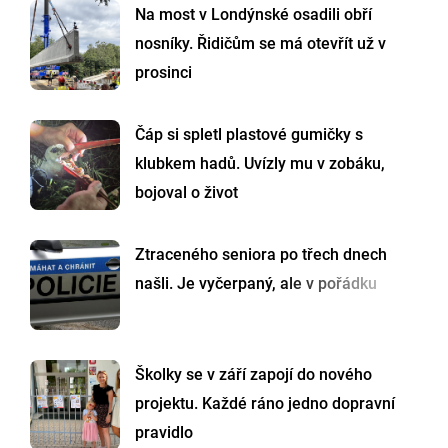
Na most v Londýnské osadili obří
nosníky. Řidičům se má otevřít už v
prosinci
Čáp si spletl plastové gumičky s
klubkem hadů. Uvízly mu v zobáku,
bojoval o život
Ztraceného seniora po třech dnech
našli. Je vyčerpaný, ale v pořádku
Školky se v září zapojí do nového
projektu. Každé ráno jedno dopravní
pravidlo