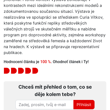
kontrastech mezi ideálními rekonstrukcemi modelů a
zdokumentovanou současnou situací. Výstava je
realizována ve spolupráci se střediskem Curia Vítkov,
která poskytne funkční repliky středověkých
válečných strojů ve skutečném měřítku a nabídne
program pro doprovodné aktivity, zejména workshopy
zaměřené na středověká řemesla a každodenní život
na hradech. K výstavě se připravuje reprezentativní
publikace.
Hodnocení článku je
100 %
. Ohodnoť článek i Ty!
Chceš mít přehled o tom, co se
děje kolem tebe?
Přihlásit