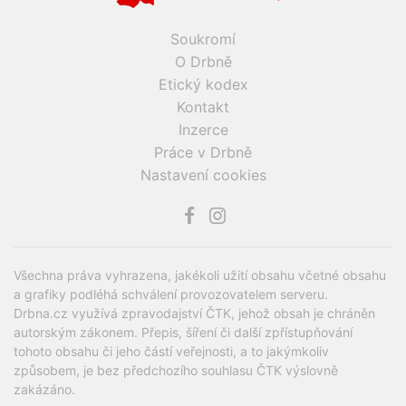
Soukromí
O Drbně
Etický kodex
Kontakt
Inzerce
Práce v Drbně
Nastavení cookies
Všechna práva vyhrazena, jakékoli užití obsahu včetné obsahu
a grafiky podléhá schválení provozovatelem serveru.
Drbna.cz využívá zpravodajství ČTK, jehož obsah je chráněn
autorským zákonem. Přepis, šíření či další zpřístupňování
tohoto obsahu či jeho částí veřejnosti, a to jakýmkoliv
způsobem, je bez předchozího souhlasu ČTK výslovně
zakázáno.