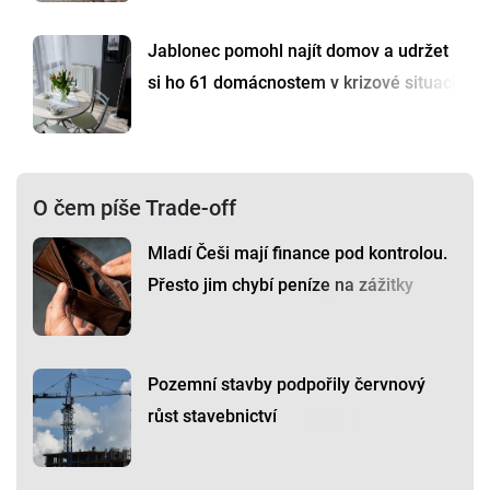
Jablonec pomohl najít domov a udržet
si ho 61 domácnostem v krizové situaci
O čem píše Trade-off
Mladí Češi mají finance pod kontrolou.
Přesto jim chybí peníze na zážitky
Pozemní stavby podpořily červnový
růst stavebnictví