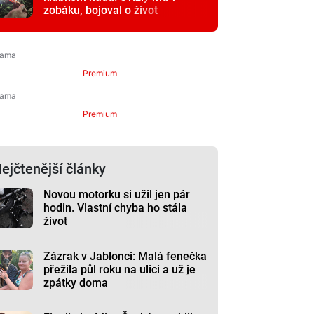
zobáku, bojoval o život
Premium
Premium
ejčtenější články
Novou motorku si užil jen pár
hodin. Vlastní chyba ho stála
život
Zázrak v Jablonci: Malá fenečka
přežila půl roku na ulici a už je
zpátky doma