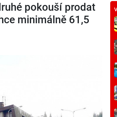
ruhé pokouší prodat
V
chce minimálně 61,5