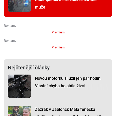
muže
Premium
Premium
Nejčtenější články
Novou motorku si užil jen pár hodin.
Vlastní chyba ho stála život
Zázrak v Jablonci: Malá fenečka