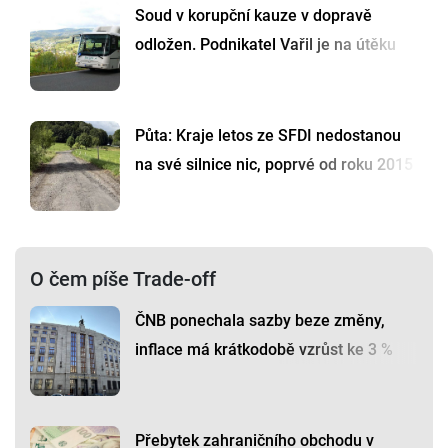
Soud v korupční kauze v dopravě
odložen. Podnikatel Vařil je na útěku
Půta: Kraje letos ze SFDI nedostanou
na své silnice nic, poprvé od roku 2015
O čem píše Trade-off
ČNB ponechala sazby beze změny,
inflace má krátkodobě vzrůst ke 3 %
Přebytek zahraničního obchodu v