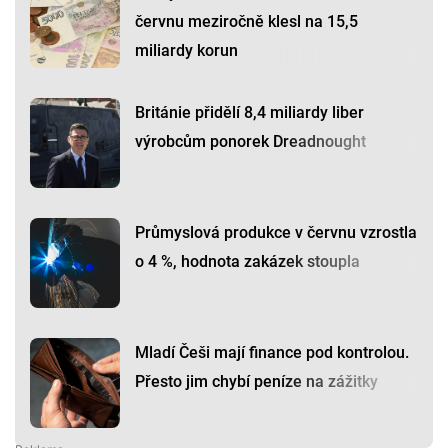
červnu meziročně klesl na 15,5
miliardy korun
Británie přidělí 8,4 miliardy liber
výrobcům ponorek Dreadnought
Průmyslová produkce v červnu vzrostla
o 4 %, hodnota zakázek stoupla
Mladí Češi mají finance pod kontrolou.
Přesto jim chybí peníze na zážitky