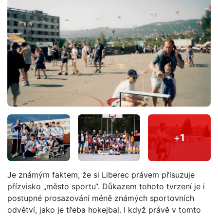
+
1
Je známým faktem, že si Liberec právem přisuzuje
přízvisko „město sportu“. Důkazem tohoto tvrzení je i
postupné prosazování méně známých sportovních
odvětví, jako je třeba hokejbal. I když právě v tomto