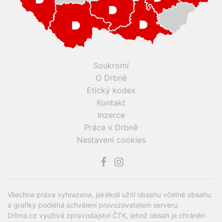
Soukromí
O Drbně
Etický kodex
Kontakt
Inzerce
Práce v Drbně
Nastavení cookies
Všechna práva vyhrazena, jakékoli užití obsahu včetné obsahu
a grafiky podléhá schválení provozovatelem serveru.
Drbna.cz využívá zpravodajství ČTK, jehož obsah je chráněn