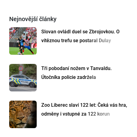
Nejnovější články
Slovan ovládl duel se Zbrojovkou. O
vítěznou trefu se postaral Dulay
Tři pobodaní nožem v Tanvaldu.
Útočníka policie zadržela
Zoo Liberec slaví 122 let: Čeká vás hra,
odměny i vstupné za 122 korun