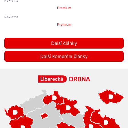
Premium
Premium
Další články
Další komerční články