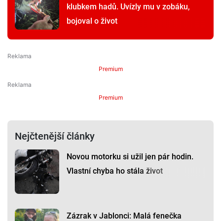
klubkem hadů. Uvízly mu v zobáku,
bojoval o život
Premium
Premium
Nejčtenější články
Novou motorku si užil jen pár hodin.
Vlastní chyba ho stála život
Zázrak v Jablonci: Malá fenečka