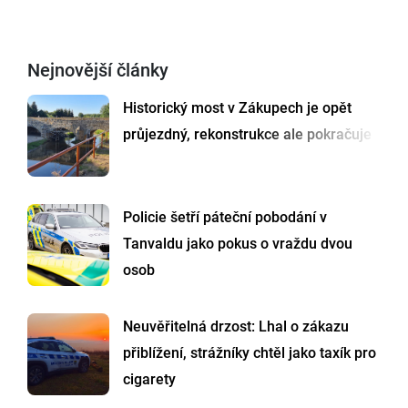
Nejnovější články
Historický most v Zákupech je opět
průjezdný, rekonstrukce ale pokračuje
Policie šetří páteční pobodání v
Tanvaldu jako pokus o vraždu dvou
osob
Neuvěřitelná drzost: Lhal o zákazu
přiblížení, strážníky chtěl jako taxík pro
cigarety