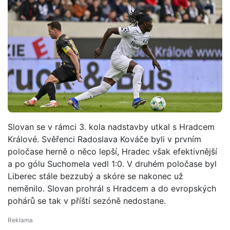
Slovan se v rámci 3. kola nadstavby utkal s Hradcem
Králové. Svěřenci Radoslava Kováče byli v prvním
poločase herně o něco lepší, Hradec však efektivnější
a po gólu Suchomela vedl 1:0. V druhém poločase byl
Liberec stále bezzubý a skóre se nakonec už
neměnilo. Slovan prohrál s Hradcem a do evropských
pohárů se tak v příští sezóně nedostane.