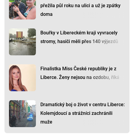
přežila půl roku na ulici a už je zpátky
doma
Bouřky v Libereckém kraji vyvracely
stromy, hasiči měli přes 140 výjezdů
Finalistka Miss České republiky je z
Liberce. Ženy nejsou na ozdobu, říká
Dramatický boj o život v centru Liberce:
Kolemjdoucí a strážníci zachránili
muže