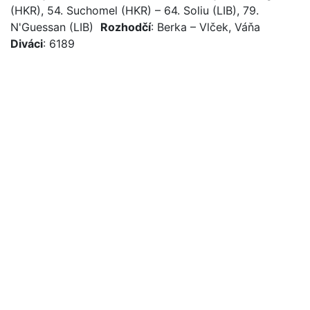
(HKR), 54. Suchomel (HKR) – 64. Soliu (LIB), 79.
N'Guessan (LIB)
Rozhodčí
: Berka – Vlček, Váňa
Diváci
: 6189