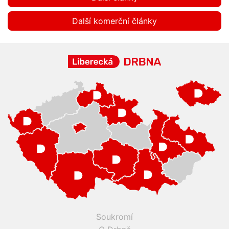
Další komerční články
Soukromí