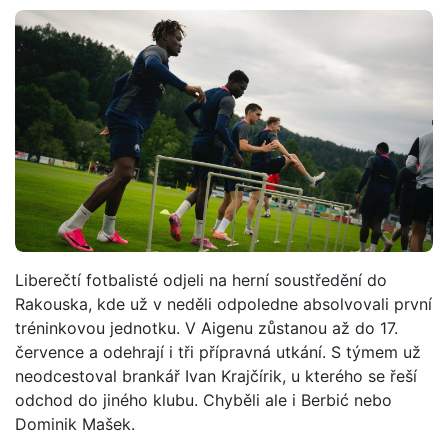
Liberečtí fotbalisté odjeli na herní soustředění do
Rakouska, kde už v neděli odpoledne absolvovali první
tréninkovou jednotku. V Aigenu zůstanou až do 17.
července a odehrají i tři přípravná utkání. S týmem už
neodcestoval brankář Ivan Krajčírik, u kterého se řeší
odchod do jiného klubu. Chyběli ale i Berbić nebo
Dominik Mašek.