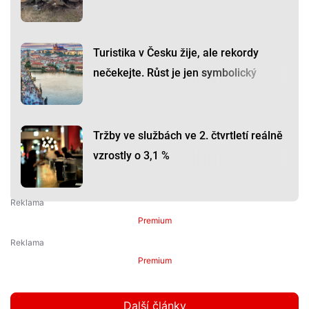
Turistika v Česku žije, ale rekordy
nečekejte. Růst je jen symbolický
Tržby ve službách ve 2. čtvrtletí reálně
vzrostly o 3,1 %
Premium
Premium
Další články