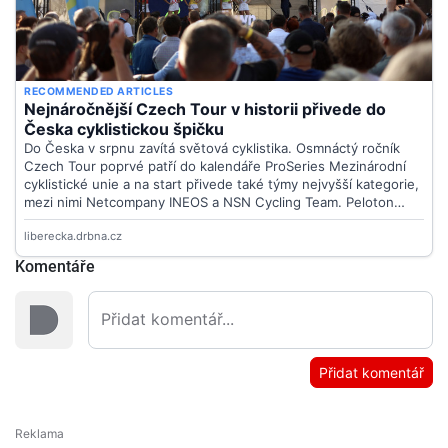
Komentáře
Přidat komentář