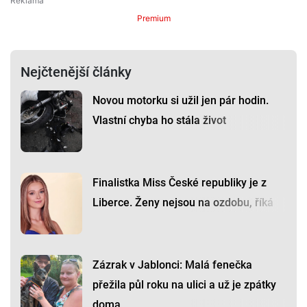
Premium
Nejčtenější články
Novou motorku si užil jen pár hodin.
Vlastní chyba ho stála život
Finalistka Miss České republiky je z
Liberce. Ženy nejsou na ozdobu, říká
Zázrak v Jablonci: Malá fenečka
přežila půl roku na ulici a už je zpátky
doma