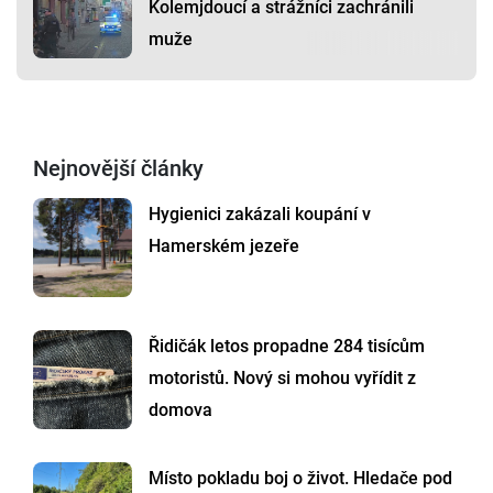
Kolemjdoucí a strážníci zachránili
muže
Nejnovější články
Hygienici zakázali koupání v
Hamerském jezeře
Řidičák letos propadne 284 tisícům
motoristů. Nový si mohou vyřídit z
domova
Místo pokladu boj o život. Hledače pod