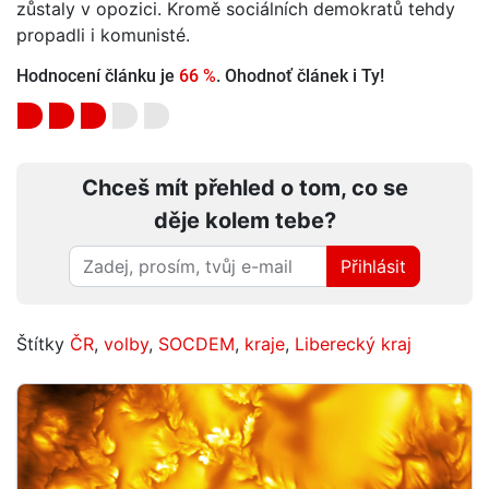
zůstaly v opozici. Kromě sociálních demokratů tehdy
propadli i komunisté.
Hodnocení článku je
66 %
. Ohodnoť článek i Ty!
Chceš mít přehled o tom, co se
děje kolem tebe?
Přihlásit
Štítky
ČR
,
volby
,
SOCDEM
,
kraje
,
Liberecký kraj