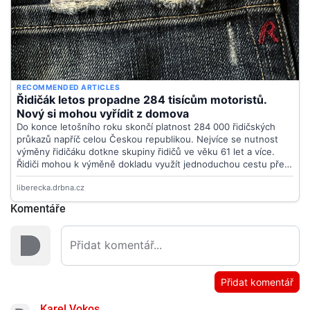
Komentáře
Přidat komentář
Karel Vokos