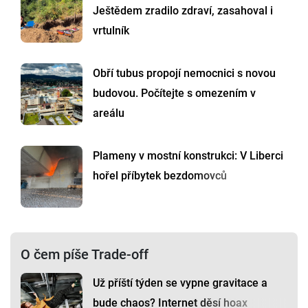
Ještědem zradilo zdraví, zasahoval i
vrtulník
Obří tubus propojí nemocnici s novou
budovou. Počítejte s omezením v
areálu
Plameny v mostní konstrukci: V Liberci
hořel příbytek bezdomovců
O čem píše Trade-off
Už příští týden se vypne gravitace a
bude chaos? Internet děsí hoax