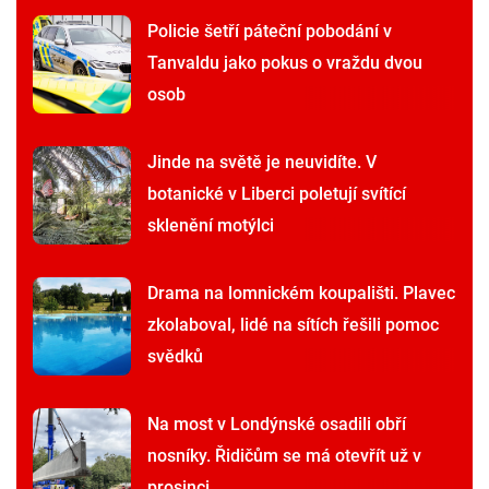
Policie šetří páteční pobodání v
Tanvaldu jako pokus o vraždu dvou
osob
Jinde na světě je neuvidíte. V
botanické v Liberci poletují svítící
sklenění motýlci
Drama na lomnickém koupališti. Plavec
zkolaboval, lidé na sítích řešili pomoc
svědků
Na most v Londýnské osadili obří
nosníky. Řidičům se má otevřít už v
prosinci