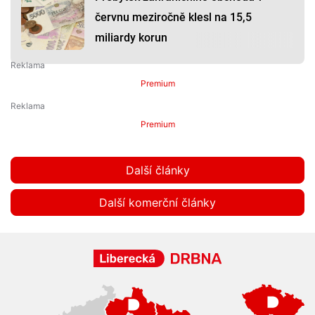
červnu meziročně klesl na 15,5
miliardy korun
Premium
Premium
Další články
Další komerční články