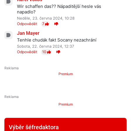
Wir schaffen das?? Nápaditější hesle vás
napadlo?
Neděle, 23. června 2024, 10:28
Odpovědět
7
Jan Mayer
Tenhle chudák fakt Socany nezachrání
Sobota, 22. června 2024, 12:37
Odpovědět
10
Premium
Premium
Výběr šéfredaktora