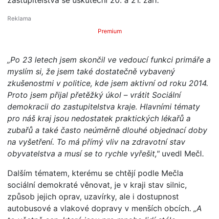
Premium
„Po 23 letech jsem skončil ve vedoucí funkci primáře a
myslím si, že jsem také dostatečně vybavený
zkušenostmi v politice, kde jsem aktivní od roku 2014.
Proto jsem přijal přetěžký úkol – vrátit Sociální
demokracii do zastupitelstva kraje. Hlavními tématy
pro náš kraj jsou nedostatek praktických lékařů a
zubařů a také často neúměrně dlouhé objednací doby
na vyšetření. To má přímý vliv na zdravotní stav
obyvatelstva a musí se to rychle vyřešit,"
uvedl Mečl.
Dalším tématem, kterému se chtějí podle Mečla
sociální demokraté věnovat, je v kraji stav silnic,
způsob jejich oprav, uzavírky, ale i dostupnost
autobusové a vlakové dopravy v menších obcích.
„A