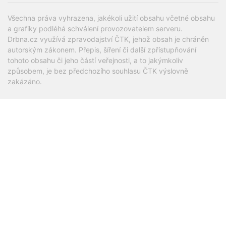
Všechna práva vyhrazena, jakékoli užití obsahu včetné obsahu
a grafiky podléhá schválení provozovatelem serveru.
Drbna.cz využívá zpravodajství ČTK, jehož obsah je chráněn
autorským zákonem. Přepis, šíření či další zpřístupňování
tohoto obsahu či jeho částí veřejnosti, a to jakýmkoliv
způsobem, je bez předchozího souhlasu ČTK výslovně
zakázáno.