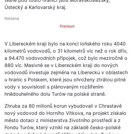
Ústecký a Karlovarský kraj.
Premium
V Libereckém kraji bylo na konci loňského roku 4040
kilometrů vodovodů, o 31 kilometrů víc než o rok dřív,
a 94.470 vodovodních přípojek, což bylo meziročně o
880 víc. Masivně se v Libereckém kraji do nových
vodovodů investuje zejména na Liberecku v oblastech
u hranic s Polskem, které jsou ohroženy ztrátou pitné
vody v souvislosti s plánovaným rozšířením
hnědouhelného dolu Turów na polské straně.
Zhruba za 80 milionů korun vybudovali v Chrastavě
nový vodovod do Horního Vítkova, na projekt získalo
město dotaci z ministerstva životního prostředí a z
Fondu Turów, který vznikl na základě česko-polské