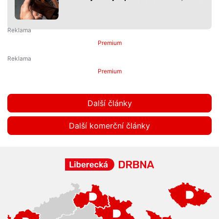
Premium
Premium
Další články
Další komerční články