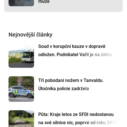
muže
Nejnovější články
Soud v korupční kauze v dopravě
odložen. Podnikatel Vařil je na útěku
Tři pobodaní nožem v Tanvaldu.
Útočníka policie zadržela
Půta: Kraje letos ze SFDI nedostanou
na své silnice nic, poprvé od roku 2015