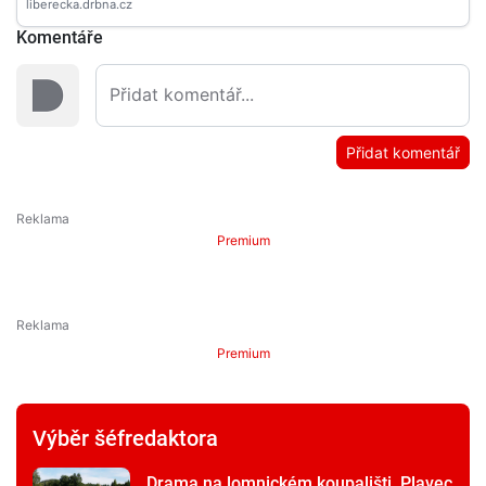
Komentáře
Přidat komentář
Premium
Premium
Výběr šéfredaktora
Drama na lomnickém koupališti. Plavec