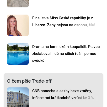
Finalistka Miss České republiky je z
Liberce. Ženy nejsou na ozdobu, říká
Drama na lomnickém koupališti. Plavec
zkolaboval, lidé na sítích řešili pomoc
svědků
O čem píše Trade-off
ČNB ponechala sazby beze změny,
inflace má krátkodobě vzrůst ke 3 %