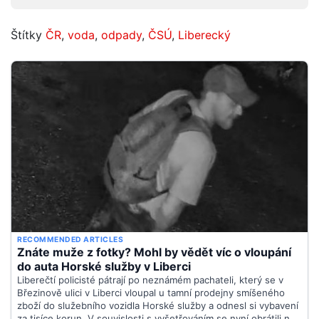
Štítky
ČR
,
voda
,
odpady
,
ČSÚ
,
Liberecký