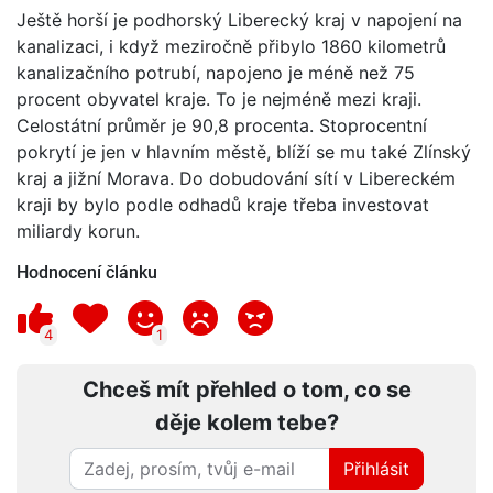
Ještě horší je podhorský Liberecký kraj v napojení na
kanalizaci, i když meziročně přibylo 1860 kilometrů
kanalizačního potrubí, napojeno je méně než 75
procent obyvatel kraje. To je nejméně mezi kraji.
Celostátní průměr je 90,8 procenta. Stoprocentní
pokrytí je jen v hlavním městě, blíží se mu také Zlínský
kraj a jižní Morava. Do dobudování sítí v Libereckém
kraji by bylo podle odhadů kraje třeba investovat
miliardy korun.
Hodnocení článku
4
1
Chceš mít přehled o tom, co se
děje kolem tebe?
Přihlásit