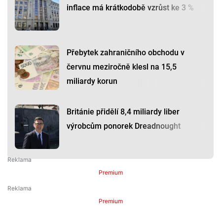
inflace má krátkodobě vzrůst ke 3 %
Přebytek zahraničního obchodu v
červnu meziročně klesl na 15,5
miliardy korun
Británie přidělí 8,4 miliardy liber
výrobcům ponorek Dreadnought
Premium
Premium