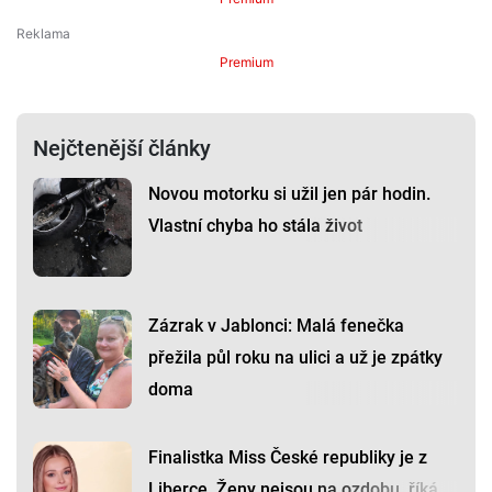
Premium
Nejčtenější články
Novou motorku si užil jen pár hodin.
Vlastní chyba ho stála život
Zázrak v Jablonci: Malá fenečka
přežila půl roku na ulici a už je zpátky
doma
Finalistka Miss České republiky je z
Liberce. Ženy nejsou na ozdobu, říká