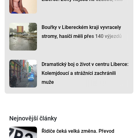
Bouřky v Libereckém kraji vyvracely
stromy, hasiči měli přes 140 výjezdů
Dramatický boj o život v centru Liberce:
Kolemjdoucí a strážníci zachránili
muže
Nejnovější články
Řidiče čeká velká změna. Převod