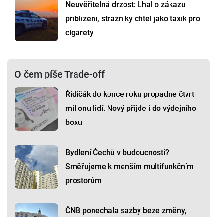
Neuvěřitelná drzost: Lhal o zákazu
přiblížení, strážníky chtěl jako taxík pro
cigarety
O čem píše Trade-off
Řidičák do konce roku propadne čtvrt
milionu lidí. Nový přijde i do výdejního
boxu
Bydlení Čechů v budoucnosti?
Směřujeme k menším multifunkčním
prostorům
ČNB ponechala sazby beze změny,