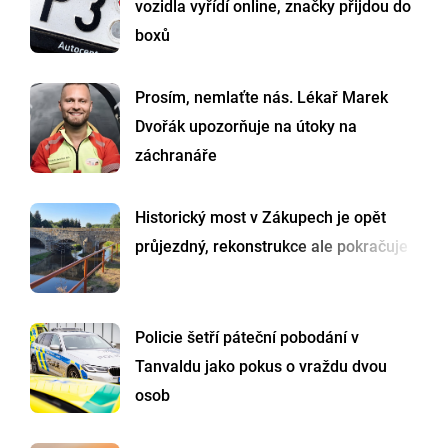
vozidla vyřídí online, značky přijdou do
boxů
Prosím, nemlaťte nás. Lékař Marek
Dvořák upozorňuje na útoky na
záchranáře
Historický most v Zákupech je opět
průjezdný, rekonstrukce ale pokračuje
Policie šetří páteční pobodání v
Tanvaldu jako pokus o vraždu dvou
osob