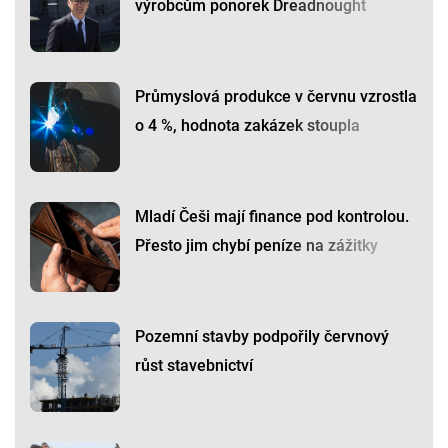
výrobcům ponorek Dreadnought
Průmyslová produkce v červnu vzrostla
o 4 %, hodnota zakázek stoupla
Mladí Češi mají finance pod kontrolou.
Přesto jim chybí peníze na zážitky
Pozemní stavby podpořily červnový
růst stavebnictví