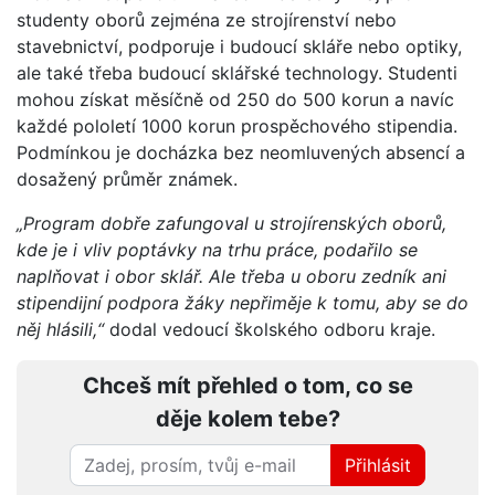
studenty oborů zejména ze strojírenství nebo
stavebnictví, podporuje i budoucí skláře nebo optiky,
ale také třeba budoucí sklářské technology. Studenti
mohou získat měsíčně od 250 do 500 korun a navíc
každé pololetí 1000 korun prospěchového stipendia.
Podmínkou je docházka bez neomluvených absencí a
dosažený průměr známek.
„Program dobře zafungoval u strojírenských oborů,
kde je i vliv poptávky na trhu práce, podařilo se
naplňovat i obor sklář. Ale třeba u oboru zedník ani
stipendijní podpora žáky nepřiměje k tomu, aby se do
něj hlásili,“
dodal vedoucí školského odboru kraje.
Chceš mít přehled o tom, co se
děje kolem tebe?
Přihlásit