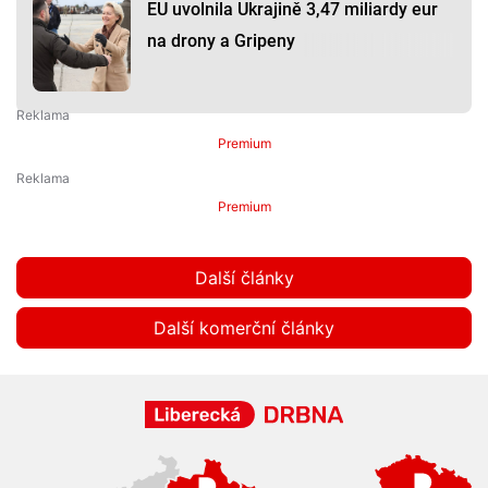
EU uvolnila Ukrajině 3,47 miliardy eur
na drony a Gripeny
Premium
Premium
Další články
Další komerční články