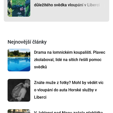
důležitého svědka vloupání v Liberci
Nejnovější články
Drama na lomnickém koupališti. Plavec
zkolaboval, lidé na sítích řešili pomoc
svědků
Znáte muže z fotky? Mohl by vědět víc
o vloupání do auta Horské služby v
Liberci
V Jablonci nad Nisou začala přehlídka