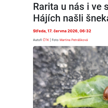
Rarita u nás i ve 
Hájích našli šnek
Středa, 17. června 2026, 06:32
Autoři
ČTK
| Foto
Martina Petrášková