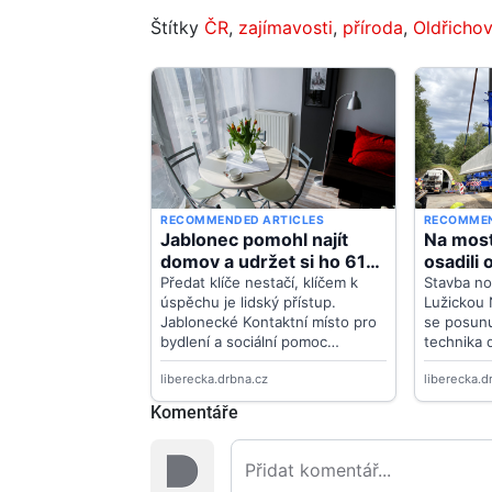
Štítky
ČR
,
zajímavosti
,
příroda
,
Oldřichov
Komentáře