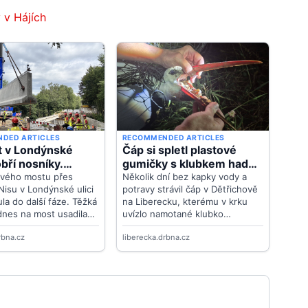
 v Hájích