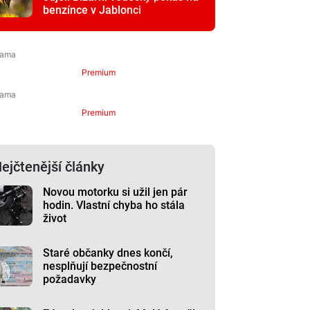
benzínce v Jablonci
Premium
Premium
ejčtenější články
Novou motorku si užil jen pár
hodin. Vlastní chyba ho stála
život
Staré občanky dnes končí,
nesplňují bezpečnostní
požadavky