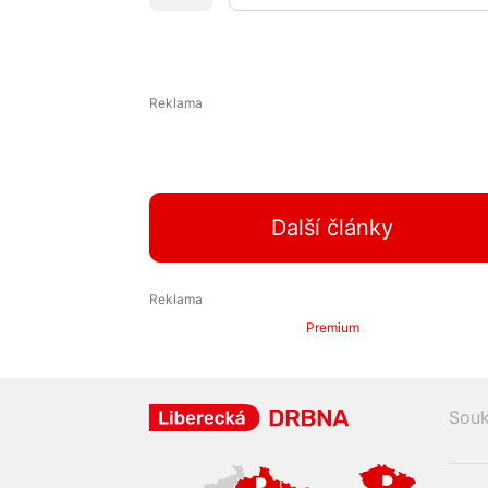
Další články
Premium
Souk