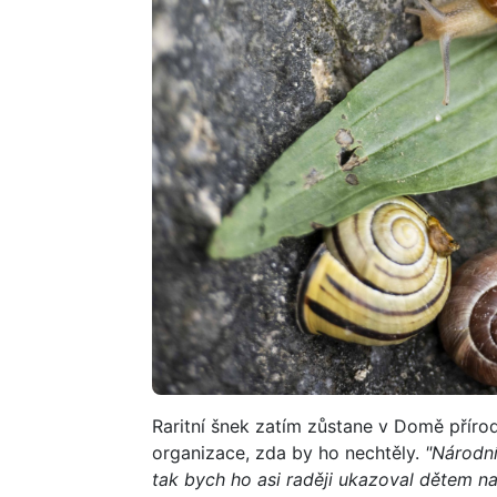
Raritní šnek zatím zůstane v Domě příro
organizace, zda by ho nechtěly.
"Národní
tak bych ho asi raději ukazoval dětem 