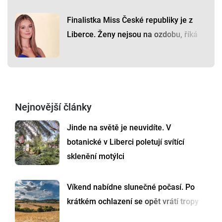
Finalistka Miss České republiky je z
Liberce. Ženy nejsou na ozdobu, říká
Nejnovější články
Jinde na světě je neuvidíte. V
botanické v Liberci poletují svítící
sklenění motýlci
Víkend nabídne slunečné počasí. Po
krátkém ochlazení se opět vrátí tropy