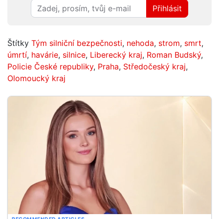
Přihlásit
Štítky
Tým silniční bezpečnosti
,
nehoda
,
strom
,
smrt
,
úmrtí
,
havárie
,
silnice
,
Liberecký kraj
,
Roman Budský
,
Policie České republiky
,
Praha
,
Středočeský kraj
,
Olomoucký kraj