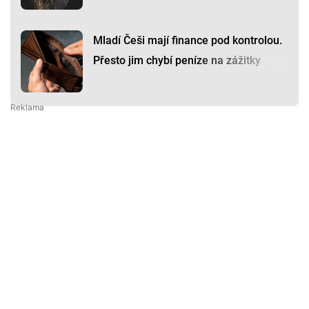
Mladí Češi mají finance pod kontrolou.
Přesto jim chybí peníze na zážitky
Premium
Premium
Další články
Další komerční články