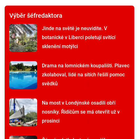
Výběr šéfredaktora
Jinde na světě je neuvidíte. V
botanické v Liberci poletují svítící
sklenění motýlci
Drama na lomnickém koupališti. Plavec
zkolaboval, lidé na sítích řešili pomoc
svědků
Na most v Londýnské osadili obří
nosníky. Řidičům se má otevřít už v
prosinci