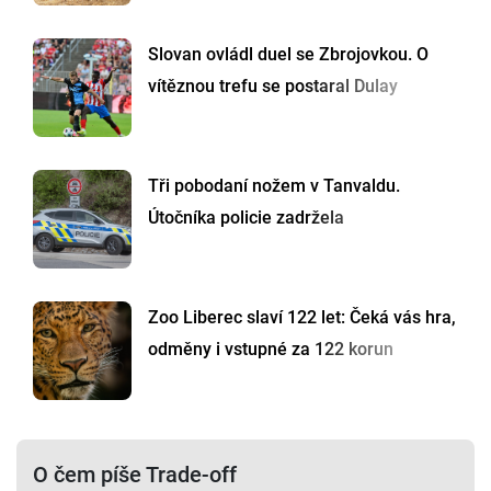
Slovan ovládl duel se Zbrojovkou. O
vítěznou trefu se postaral Dulay
Tři pobodaní nožem v Tanvaldu.
Útočníka policie zadržela
Zoo Liberec slaví 122 let: Čeká vás hra,
odměny i vstupné za 122 korun
O čem píše Trade-off