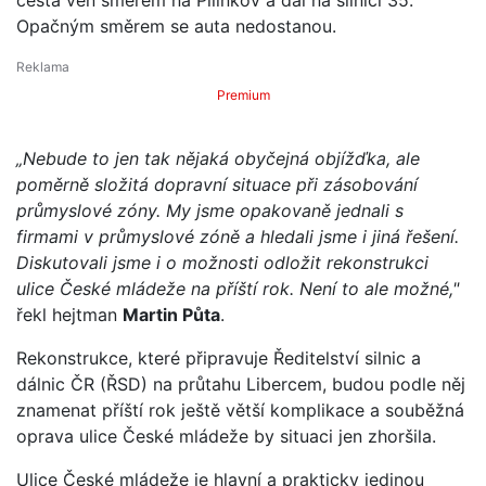
Opačným směrem se auta nedostanou.
Premium
„Nebude to jen tak nějaká obyčejná objížďka, ale
poměrně složitá dopravní situace při zásobování
průmyslové zóny. My jsme opakovaně jednali s
firmami v průmyslové zóně a hledali jsme i jiná řešení.
Diskutovali jsme i o možnosti odložit rekonstrukci
ulice České mládeže na příští rok. Není to ale možné,"
řekl hejtman
Martin Půta
.
Rekonstrukce, které připravuje Ředitelství silnic a
dálnic ČR (ŘSD) na průtahu Libercem, budou podle něj
znamenat příští rok ještě větší komplikace a souběžná
oprava ulice České mládeže by situaci jen zhoršila.
Ulice České mládeže je hlavní a prakticky jedinou