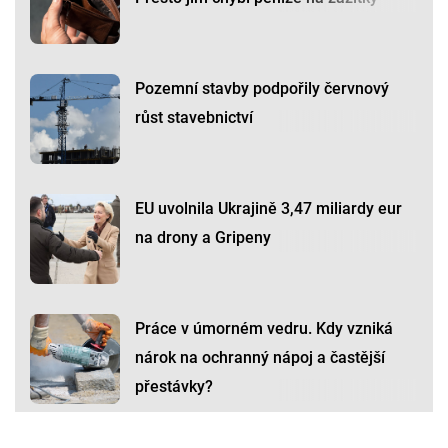
Pozemní stavby podpořily červnový
růst stavebnictví
EU uvolnila Ukrajině 3,47 miliardy eur
na drony a Gripeny
Práce v úmorném vedru. Kdy vzniká
nárok na ochranný nápoj a častější
přestávky?