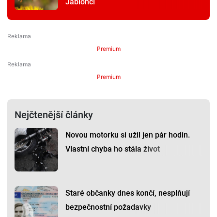
Jablonci
Premium
Premium
Nejčtenější články
Novou motorku si užil jen pár hodin.
Vlastní chyba ho stála život
Staré občanky dnes končí, nesplňují
bezpečnostní požadavky