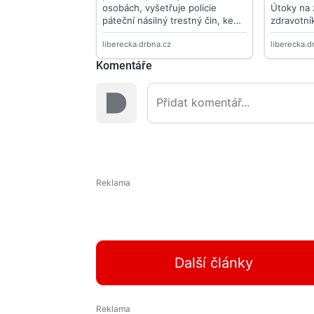
Komentáře
Další články