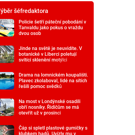
ýběr šéfredaktora
Policie šetří páteční pobodání v
Tanvaldu jako pokus o vraždu
dvou osob
Jinde na světě je neuvidíte. V
botanické v Liberci poletují
svítící sklenění motýlci
Drama na lomnickém koupališti.
Plavec zkolaboval, lidé na sítích
řešili pomoc svědků
Na most v Londýnské osadili
obří nosníky. Řidičům se má
otevřít už v prosinci
Čáp si spletl plastové gumičky s
klubkem hadů. Uvízly mu v