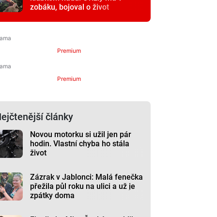
zobáku, bojoval o život
Premium
Premium
ejčtenější články
Novou motorku si užil jen pár
hodin. Vlastní chyba ho stála
život
Zázrak v Jablonci: Malá fenečka
přežila půl roku na ulici a už je
zpátky doma