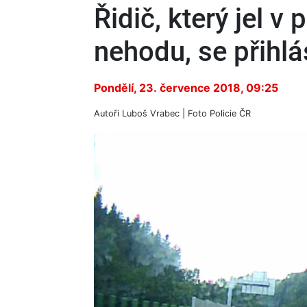
Řidič, který jel v
nehodu, se přihlás
Pondělí, 23. července 2018, 09:25
Autoři
Luboš Vrabec
| Foto
Policie ČR