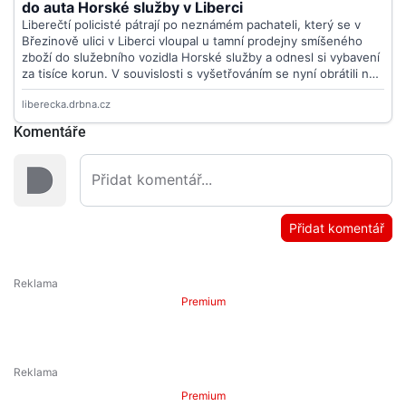
Komentáře
Přidat komentář
Premium
Premium