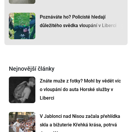
Poznáváte ho? Policisté hledají
důležitého svědka vloupání v Liberci
Nejnovější články
Znáte muže z fotky? Mohl by vědět víc
o vloupání do auta Horské služby v
Liberci
V Jablonci nad Nisou začala přehlídka
skla a bižuterie Křehká krása, potrvá