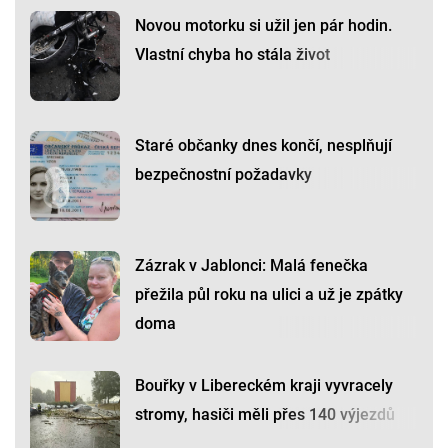
Novou motorku si užil jen pár hodin.
Vlastní chyba ho stála život
Staré občanky dnes končí, nesplňují
bezpečnostní požadavky
Zázrak v Jablonci: Malá fenečka
přežila půl roku na ulici a už je zpátky
doma
Bouřky v Libereckém kraji vyvracely
stromy, hasiči měli přes 140 výjezdů