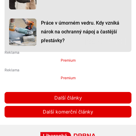
Práce v úmorném vedru. Kdy vzniká
nárok na ochranný nápoj a častější
přestávky?
Premium
Premium
Další články
Další komerční články