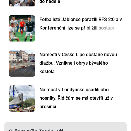
do neděle
Fotbalisté Jablonce porazili RFS 2:0 a v
Konferenční lize se přiblížili postupu
Náměstí v České Lípě dostane novou
dlažbu. Vznikne i obrys bývalého
kostela
Na most v Londýnské osadili obří
nosníky. Řidičům se má otevřít už v
prosinci