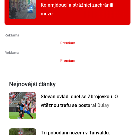
Kolemjdoucí a strážníci zachránili
muže
Premium
Premium
Nejnovější články
Slovan ovládl duel se Zbrojovkou. O
vítěznou trefu se postaral Dulay
Tři pobodaní nožem v Tanvaldu.