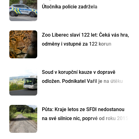
Útočníka policie zadržela
Zoo Liberec slaví 122 let: Čeká vás hra,
odměny i vstupné za 122 korun
Soud v korupční kauze v dopravě
odložen. Podnikatel Vařil je na útěku
Půta: Kraje letos ze SFDI nedostanou
na své silnice nic, poprvé od roku 2015