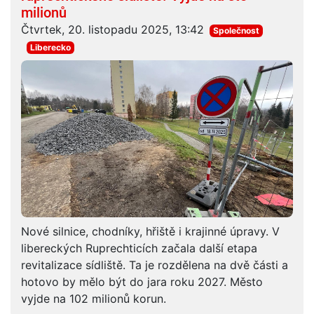
milionů
Čtvrtek, 20. listopadu 2025, 13:42
Společnost
Liberecko
Nové silnice, chodníky, hřiště i krajinné úpravy. V
libereckých Ruprechticích začala další etapa
revitalizace sídliště. Ta je rozdělena na dvě části a
hotovo by mělo být do jara roku 2027. Město
vyjde na 102 milionů korun.