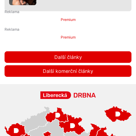
Premium
Premium
Další články
Další komerční články