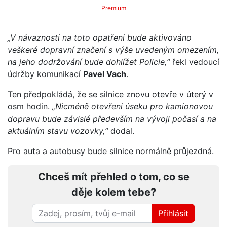
Premium
„V návaznosti na toto opatření bude aktivováno
veškeré dopravní značení s výše uvedeným omezením,
na jeho dodržování bude dohlížet Policie,“
řekl vedoucí
údržby komunikací
Pavel Vach
.
Ten předpokládá, že se silnice znovu otevře v úterý v
osm hodin.
„Nicméně otevření úseku pro kamionovou
dopravu bude závislé především na vývoji počasí a na
aktuálním stavu vozovky,“
dodal.
Pro auta a autobusy bude silnice normálně průjezdná.
Chceš mít přehled o tom, co se
děje kolem tebe?
Přihlásit