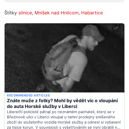
Štítky
silnice
,
Mníšek nad Hnilcom
,
Habartice