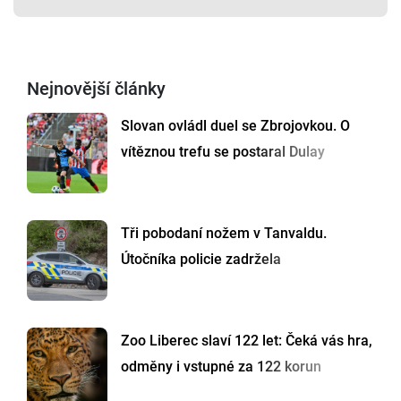
Nejnovější články
Slovan ovládl duel se Zbrojovkou. O
vítěznou trefu se postaral Dulay
Tři pobodaní nožem v Tanvaldu.
Útočníka policie zadržela
Zoo Liberec slaví 122 let: Čeká vás hra,
odměny i vstupné za 122 korun