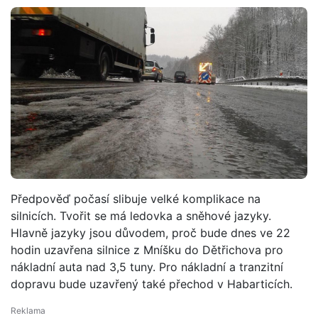
Předpověď počasí slibuje velké komplikace na
silnicích. Tvořit se má ledovka a sněhové jazyky.
Hlavně jazyky jsou důvodem, proč bude dnes ve 22
hodin uzavřena silnice z Mníšku do Dětřichova pro
nákladní auta nad 3,5 tuny. Pro nákladní a tranzitní
dopravu bude uzavřený také přechod v Habarticích.