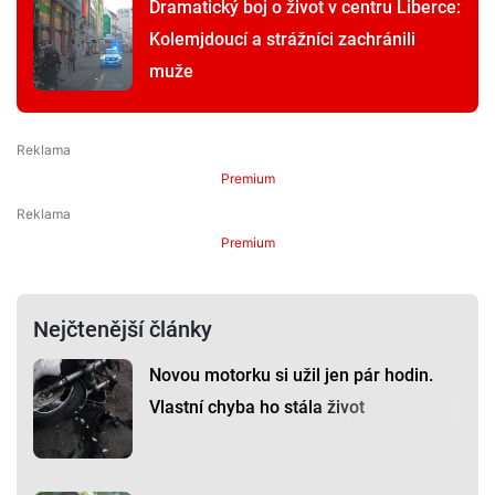
Dramatický boj o život v centru Liberce:
Kolemjdoucí a strážníci zachránili
muže
Premium
Premium
Nejčtenější články
Novou motorku si užil jen pár hodin.
Vlastní chyba ho stála život