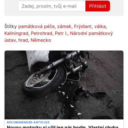
Přihlásit
Štítky
památková péče
,
zámek
,
Frýdlant
,
válka
,
Kaliningrad
,
Petrohrad
,
Petr I.
,
Národní památkový
ústav
,
hrad
,
Německo