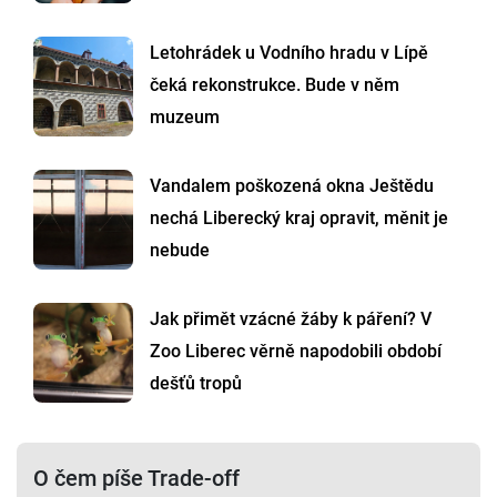
Letohrádek u Vodního hradu v Lípě
čeká rekonstrukce. Bude v něm
muzeum
Vandalem poškozená okna Ještědu
nechá Liberecký kraj opravit, měnit je
nebude
Jak přimět vzácné žáby k páření? V
Zoo Liberec věrně napodobili období
dešťů tropů
O čem píše Trade-off