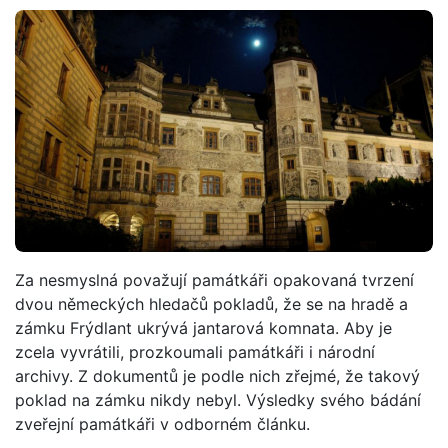
Za nesmyslná považují památkáři opakovaná tvrzení
dvou německých hledačů pokladů, že se na hradě a
zámku Frýdlant ukrývá jantarová komnata. Aby je
zcela vyvrátili, prozkoumali památkáři i národní
archivy. Z dokumentů je podle nich zřejmé, že takový
poklad na zámku nikdy nebyl. Výsledky svého bádání
zveřejní památkáři v odborném článku.