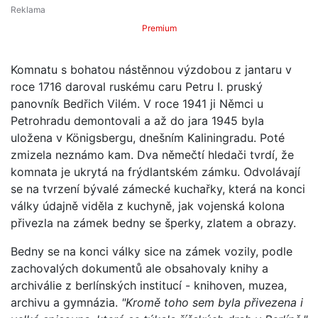
Premium
Komnatu s bohatou nástěnnou výzdobou z jantaru v
roce 1716 daroval ruskému caru Petru I. pruský
panovník Bedřich Vilém. V roce 1941 ji Němci u
Petrohradu demontovali a až do jara 1945 byla
uložena v Königsbergu, dnešním Kaliningradu. Poté
zmizela neznámo kam. Dva němečtí hledači tvrdí, že
komnata je ukrytá na frýdlantském zámku. Odvolávají
se na tvrzení bývalé zámecké kuchařky, která na konci
války údajně viděla z kuchyně, jak vojenská kolona
přivezla na zámek bedny se šperky, zlatem a obrazy.
Bedny se na konci války sice na zámek vozily, podle
zachovalých dokumentů ale obsahovaly knihy a
archiválie z berlínských institucí - knihoven, muzea,
archivu a gymnázia.
"Kromě toho sem byla přivezena i