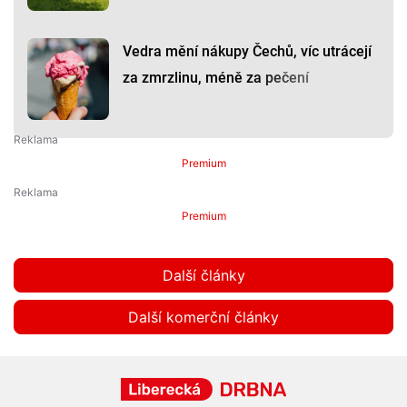
Vedra mění nákupy Čechů, víc utrácejí
za zmrzlinu, méně za pečení
Premium
Premium
Další články
Další komerční články