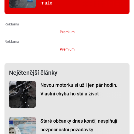
muže
Premium
Premium
Nejčtenější články
Novou motorku si užil jen pár hodin.
Vlastní chyba ho stála život
Staré občanky dnes končí, nesplňují
bezpečnostní požadavky