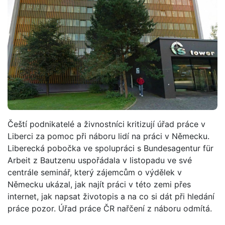
Čeští podnikatelé a živnostníci kritizují úřad práce v
Liberci za pomoc při náboru lidí na práci v Německu.
Liberecká pobočka ve spolupráci s Bundesagentur für
Arbeit z Bautzenu uspořádala v listopadu ve své
centrále seminář, který zájemcům o výdělek v
Německu ukázal, jak najít práci v této zemi přes
internet, jak napsat životopis a na co si dát při hledání
práce pozor. Úřad práce ČR nařčení z náboru odmítá.