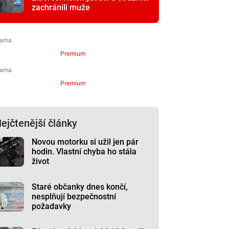
zachránili muže
Premium
Premium
ejčtenější články
Novou motorku si užil jen pár
hodin. Vlastní chyba ho stála
život
Staré občanky dnes končí,
nesplňují bezpečnostní
požadavky