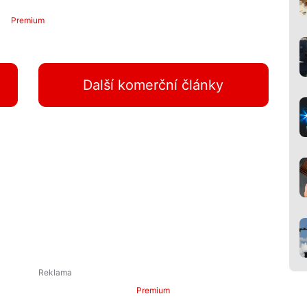
Premium
Další komerční články
Premium