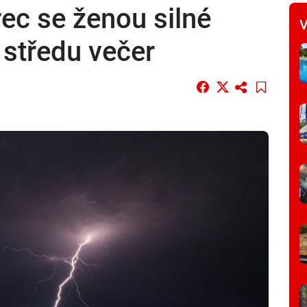
ec se ženou silné
V
 středu večer