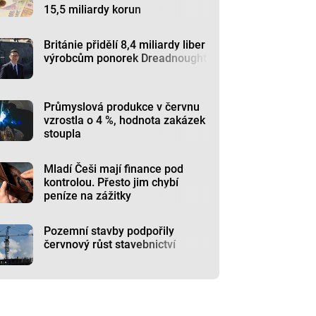
15,5 miliardy korun
Británie přidělí 8,4 miliardy liber
výrobcům ponorek Dreadnought
Průmyslová produkce v červnu
vzrostla o 4 %, hodnota zakázek
stoupla
Mladí Češi mají finance pod
kontrolou. Přesto jim chybí
peníze na zážitky
Pozemní stavby podpořily
červnový růst stavebnictví