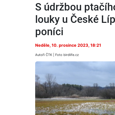
S údržbou ptačíh
louky u České Lí
poníci
Neděle, 10. prosince 2023, 18:21
Autoři
ČTK
| Foto
birdlife.cz