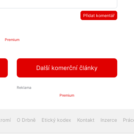
Přidat komentář
Premium
Další komerční články
Premium
romí
O Drbně
Etický kodex
Kontakt
Inzerce
Prác