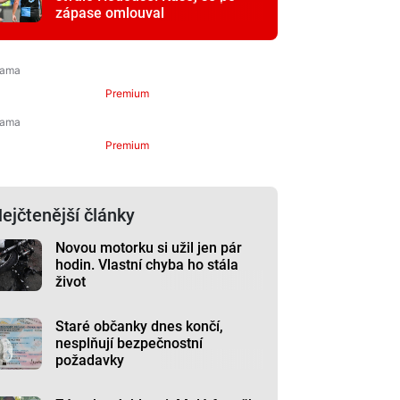
zápase omlouval
Premium
Premium
ejčtenější články
Novou motorku si užil jen pár
hodin. Vlastní chyba ho stála
život
Staré občanky dnes končí,
nesplňují bezpečnostní
požadavky