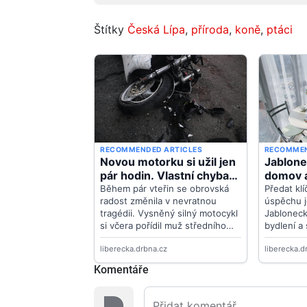
Štítky
Česká Lípa
,
příroda
,
koně
,
ptáci
Komentáře