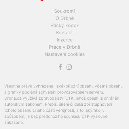
Soukromí
O Drbně
Etický kodex
Kontakt
Inzerce
Práce v Drbně
Nastavení cookies
Všechna práva vyhrazena, jakékoli užití obsahu včetné obsahu
a grafiky podléhá schválení provozovatelem serveru.
Drbna.cz využívá zpravodajství ČTK, jehož obsah je chráněn
autorským zákonem. Přepis, šíření či další zpřístupňování
tohoto obsahu či jeho částí veřejnosti, a to jakýmkoliv
způsobem, je bez předchozího souhlasu ČTK výslovně
zakázáno.