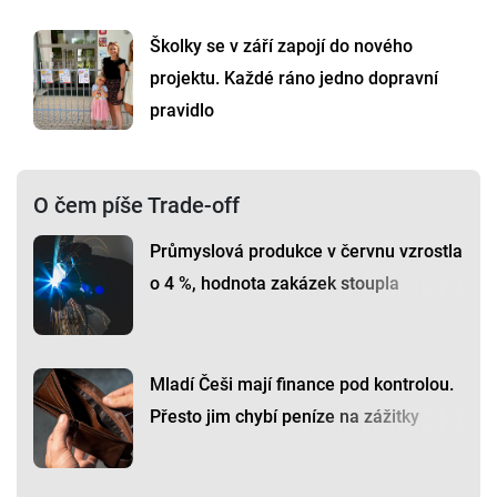
Školky se v září zapojí do nového
projektu. Každé ráno jedno dopravní
pravidlo
O čem píše Trade-off
Průmyslová produkce v červnu vzrostla
o 4 %, hodnota zakázek stoupla
Mladí Češi mají finance pod kontrolou.
Přesto jim chybí peníze na zážitky