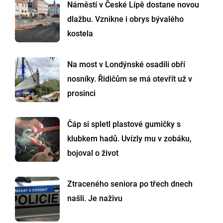
Náměstí v České Lípě dostane novou
dlažbu. Vznikne i obrys bývalého
kostela
Na most v Londýnské osadili obří
nosníky. Řidičům se má otevřít už v
prosinci
Čáp si spletl plastové gumičky s
klubkem hadů. Uvízly mu v zobáku,
bojoval o život
Ztraceného seniora po třech dnech
našli. Je naživu