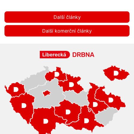
Další články
Další komerční články