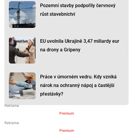
Pozemní stavby podpořily červnový
růst stavebnictví
EU uvolnila Ukrajině 3,47 miliardy eur
na drony a Gripeny
Práce v úmorném vedru. Kdy vzniká
nárok na ochranný nápoj a častější
přestávky?
Premium
Premium