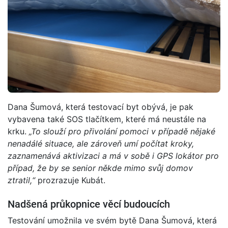
Dana Šumová, která testovací byt obývá, je pak
vybavena také SOS tlačítkem, které má neustále na
krku.
„To slouží pro přivolání pomoci v případě nějaké
nenadálé situace, ale zároveň umí počítat kroky,
zaznamenává aktivizaci a má v sobě i GPS lokátor pro
případ, že by se senior někde mimo svůj domov
ztratil,“
prozrazuje Kubát.
Nadšená průkopnice věcí budoucích
Testování umožnila ve svém bytě Dana Šumová, která