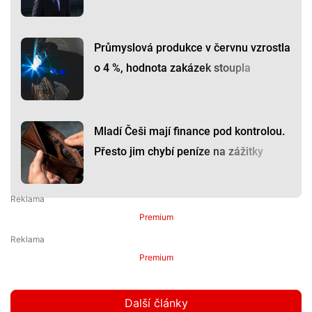
Průmyslová produkce v červnu vzrostla
o 4 %, hodnota zakázek stoupla
Mladí Češi mají finance pod kontrolou.
Přesto jim chybí peníze na zážitky
Premium
Premium
Další články