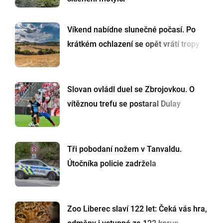
Víkend nabídne slunečné počasí. Po
krátkém ochlazení se opět vrátí tropy
Slovan ovládl duel se Zbrojovkou. O
vítěznou trefu se postaral Dulay
Tři pobodaní nožem v Tanvaldu.
Útočníka policie zadržela
Zoo Liberec slaví 122 let: Čeká vás hra,