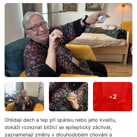
+
2
Ohlídají dech a tep při spánku nebo jeho kvalitu,
dokáží rozeznat blížící se epileptický záchvat,
zaznamenají změny v dlouhodobém chování a