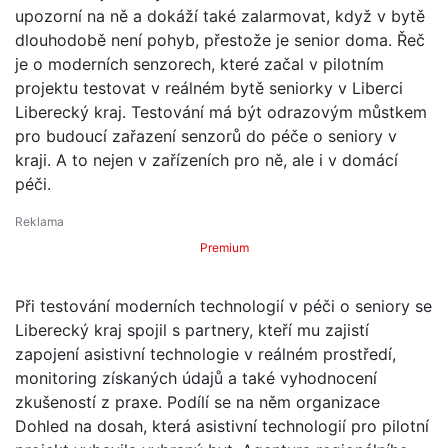
upozorní na ně a dokáží také zalarmovat, když v bytě
dlouhodobě není pohyb, přestože je senior doma. Řeč
je o moderních senzorech, které začal v pilotním
projektu testovat v reálném bytě seniorky v Liberci
Liberecký kraj. Testování má být odrazovým můstkem
pro budoucí zařazení senzorů do péče o seniory v
kraji. A to nejen v zařízeních pro ně, ale i v domácí
péči.
Premium
Při testování moderních technologií v péči o seniory se
Liberecký kraj spojil s partnery, kteří mu zajistí
zapojení asistivní technologie v reálném prostředí,
monitoring získaných údajů a také vyhodnocení
zkušeností z praxe. Podílí se na něm organizace
Dohled na dosah, která asistivní technologií pro pilotní