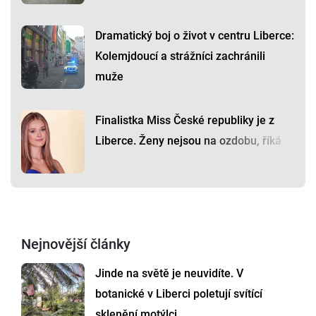
Dramatický boj o život v centru Liberce:
Kolemjdoucí a strážníci zachránili
muže
Finalistka Miss České republiky je z
Liberce. Ženy nejsou na ozdobu, říká
Nejnovější články
Jinde na světě je neuvidíte. V
botanické v Liberci poletují svítící
sklenění motýlci