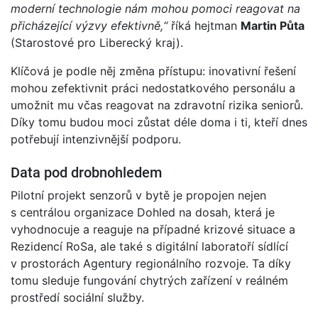
moderní technologie nám mohou pomoci reagovat na
přicházející výzvy efektivně,“
říká hejtman
Martin Půta
(Starostové pro Liberecký kraj).
Klíčová je podle něj změna přístupu: inovativní řešení
mohou zefektivnit práci nedostatkového personálu a
umožnit mu včas reagovat na zdravotní rizika seniorů.
Díky tomu budou moci zůstat déle doma i ti, kteří dnes
potřebují intenzivnější podporu.
Data pod drobnohledem
Pilotní projekt senzorů v bytě je propojen nejen
s centrálou organizace Dohled na dosah, která je
vyhodnocuje a reaguje na případné krizové situace a
Rezidencí RoSa, ale také s digitální laboratoří sídlící
v prostorách Agentury regionálního rozvoje. Ta díky
tomu sleduje fungování chytrých zařízení v reálném
prostředí sociální služby.