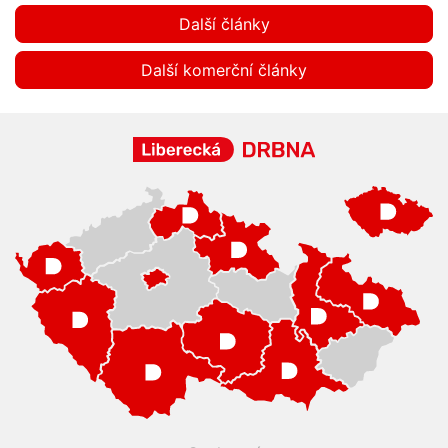
Další články
Další komerční články