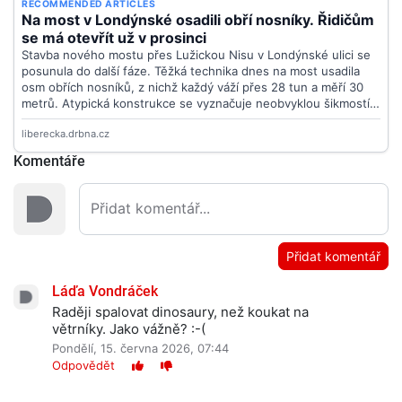
Komentáře
Přidat komentář
Láďa Vondráček
Raději spalovat dinosaury, než koukat na
větrníky. Jako vážně? :-(
Pondělí, 15. června 2026, 07:44
Odpovědět