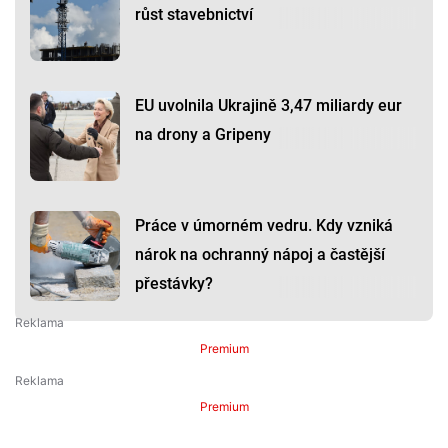
růst stavebnictví
EU uvolnila Ukrajině 3,47 miliardy eur
na drony a Gripeny
Práce v úmorném vedru. Kdy vzniká
nárok na ochranný nápoj a častější
přestávky?
Premium
Premium