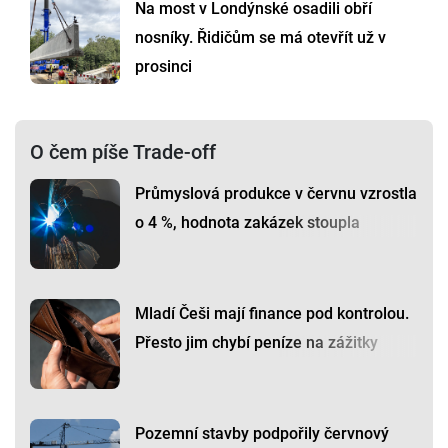
Na most v Londýnské osadili obří
nosníky. Řidičům se má otevřít už v
prosinci
O čem píše Trade-off
Průmyslová produkce v červnu vzrostla
o 4 %, hodnota zakázek stoupla
Mladí Češi mají finance pod kontrolou.
Přesto jim chybí peníze na zážitky
Pozemní stavby podpořily červnový