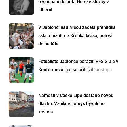
o vloupání do auta Horské služby v
Liberci
V Jablonci nad Nisou začala přehlídka
skla a bižuterie Křehká krása, potrvá
do neděle
Fotbalisté Jablonce porazili RFS 2:0 a v
Konferenční lize se přiblížili postupu
Náměstí v České Lípě dostane novou
dlažbu. Vznikne i obrys bývalého
kostela