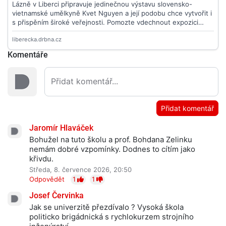
Komentáře
Přidat komentář
Jaromír Hlaváček
Bohužel na tuto školu a prof. Bohdana Zelinku
nemám dobré vzpomínky. Dodnes to cítím jako
křivdu.
Středa, 8. července 2026, 20:50
Odpovědět
1
1
Josef Červinka
Jak se univerzitě přezdívalo ? Vysoká škola
politicko brigádnická s rychlokurzem strojního