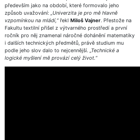
především jako na období, které formovalo jeho
způsob uvažování:
„Univerzita je pro mě hlavně
vzpomínkou na mládí,“
řekl
Miloš Vajner
. Přestože na
Fakultu textilní přišel z výtvarného prostředí a první
ročník pro něj znamenal náročné dohánění matematiky
i dalších technických předmětů, právě studium mu
podle jeho slov dalo to nejcennější.
„Technické a
logické myšlení mě provází celý život.“