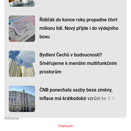
Řidičák do konce roku propadne čtvrt
milionu lidí. Nový přijde i do výdejního
boxu
Bydlení Čechů v budoucnosti?
Směřujeme k menším multifunkčním
prostorům
ČNB ponechala sazby beze změny,
inflace má krátkodobě vzrůst ke 3 %
Premium