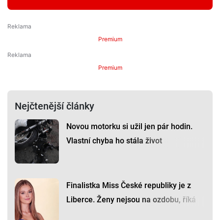
Premium
Premium
Nejčtenější články
Novou motorku si užil jen pár hodin.
Vlastní chyba ho stála život
Finalistka Miss České republiky je z
Liberce. Ženy nejsou na ozdobu, říká