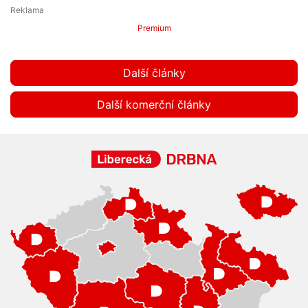
Premium
Další články
Další komerční články