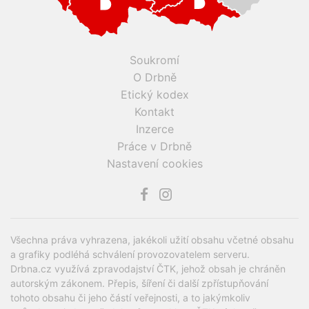
Soukromí
O Drbně
Etický kodex
Kontakt
Inzerce
Práce v Drbně
Nastavení cookies
Všechna práva vyhrazena, jakékoli užití obsahu včetné obsahu
a grafiky podléhá schválení provozovatelem serveru.
Drbna.cz využívá zpravodajství ČTK, jehož obsah je chráněn
autorským zákonem. Přepis, šíření či další zpřístupňování
tohoto obsahu či jeho částí veřejnosti, a to jakýmkoliv