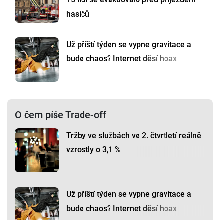
hasičů
Už příští týden se vypne gravitace a
bude chaos? Internet děsí hoax
O čem píše Trade-off
Tržby ve službách ve 2. čtvrtletí reálně
vzrostly o 3,1 %
Už příští týden se vypne gravitace a
bude chaos? Internet děsí hoax